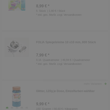
8,99 € *
5
Stück
| 1,80 € / Stück
*
inkl. ges. MwSt.
zzgl.
Versandkosten
FOLIA Spiegelsteine 10 x10 mm, 800 Stück
7,99 € *
0.16
Quadratmeter
| 49,94 € / Quadratmeter
*
inkl. ges. MwSt.
zzgl.
Versandkosten
mehr Varianten
Glitter, 120g je Dose, Einzelfarben wählbar
9,99 € *
150
Gramm
| 66,60 € / Kilogramm