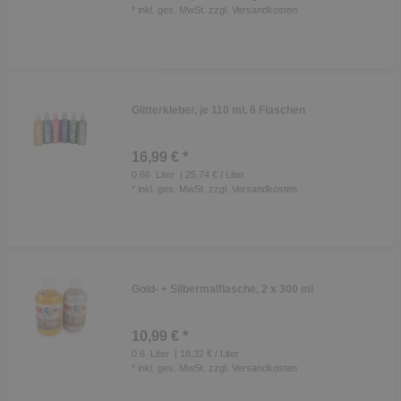
*
inkl. ges. MwSt.
zzgl.
Versandkosten
Glitterkleber, je 110 ml, 6 Flaschen
16,99 € *
0.66
Liter
| 25,74 € / Liter
*
inkl. ges. MwSt.
zzgl.
Versandkosten
Gold- + Silbermalflasche, 2 x 300 ml
10,99 € *
0.6
Liter
| 18,32 € / Liter
*
inkl. ges. MwSt.
zzgl.
Versandkosten