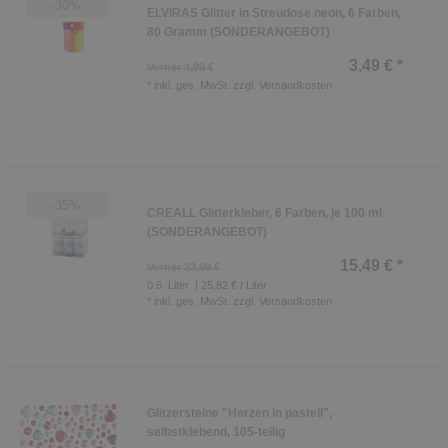
-30%
ELVIRAS Glitter in Streudose neon, 6 Farben,
80 Gramm (SONDERANGEBOT)
3,49 € *
Vorher 4,99 €
*
inkl. ges. MwSt.
zzgl.
Versandkosten
-35%
CREALL Glitterkleber, 6 Farben, je 100 ml
(SONDERANGEBOT)
15,49 € *
Vorher 23,99 €
0.6
Liter
| 25,82 € / Liter
*
inkl. ges. MwSt.
zzgl.
Versandkosten
Glitzersteine "Herzen in pastell",
selbstklebend, 105-teilig