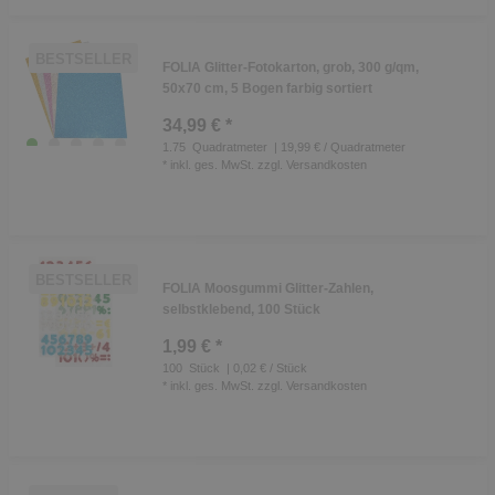
BESTSELLER
FOLIA Glitter-Fotokarton, grob, 300 g/qm,
50x70 cm, 5 Bogen farbig sortiert
34,99 € *
1.75
Quadratmeter
| 19,99 € / Quadratmeter
*
inkl. ges. MwSt.
zzgl.
Versandkosten
BESTSELLER
FOLIA Moosgummi Glitter-Zahlen,
selbstklebend, 100 Stück
1,99 € *
100
Stück
| 0,02 € / Stück
*
inkl. ges. MwSt.
zzgl.
Versandkosten