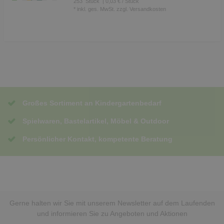
253
Stück
| 0,03 € / Stück
*
inkl. ges. MwSt.
zzgl.
Versandkosten
Großes Sortiment an Kindergartenbedarf
Spielwaren, Bastelartikel, Möbel & Outdoor
Persönlicher Kontakt, kompetente Beratung
Gerne halten wir Sie mit unserem Newsletter auf dem Laufenden
und informieren Sie zu Angeboten und Aktionen