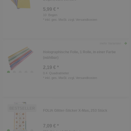
5,99 € *
10
Bogen
*
inkl. ges. MwSt.
zzgl.
Versandkosten
mehr Varianten
Holographische Folie, 1 Rolle, in einer Farbe
(wählbar)
2,19 € *
0.4
Quadratmeter
*
inkl. ges. MwSt.
zzgl.
Versandkosten
BESTSELLER
FOLIA Glitter-Sticker X-Mas, 253 Stück
7,09 € *