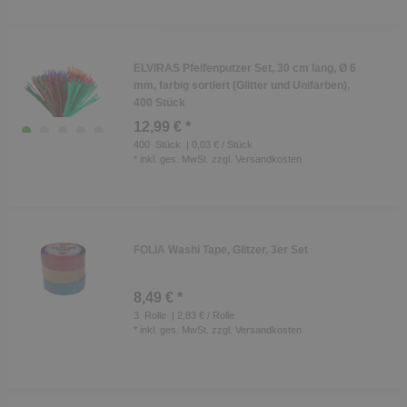
ELVIRAS Pfeifenputzer Set, 30 cm lang, Ø 6
mm, farbig sortiert (Glitter und Unifarben),
400 Stück
12,99 € *
400
Stück
| 0,03 € / Stück
*
inkl. ges. MwSt.
zzgl.
Versandkosten
FOLIA Washi Tape, Glitzer, 3er Set
8,49 € *
3
Rolle
| 2,83 € / Rolle
*
inkl. ges. MwSt.
zzgl.
Versandkosten