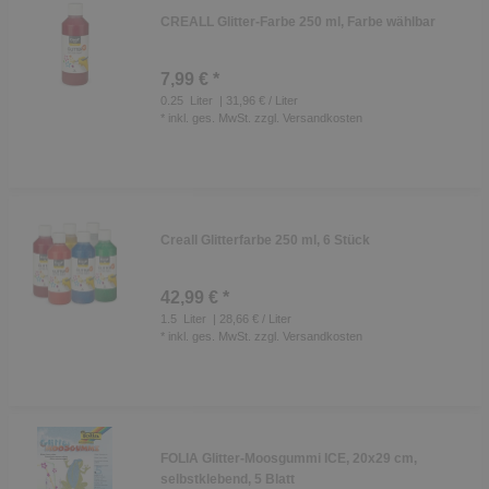
CREALL Glitter-Farbe 250 ml, Farbe wählbar
7,99 € *
0.25
Liter
| 31,96 € / Liter
*
inkl. ges. MwSt.
zzgl.
Versandkosten
Creall Glitterfarbe 250 ml, 6 Stück
42,99 € *
1.5
Liter
| 28,66 € / Liter
*
inkl. ges. MwSt.
zzgl.
Versandkosten
FOLIA Glitter-Moosgummi ICE, 20x29 cm,
selbstklebend, 5 Blatt