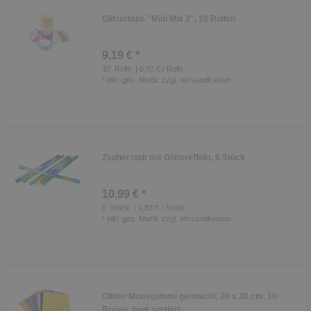
Glitzertape "Midi Mix 2", 10 Rollen
9,19 € *
10
Rolle
| 0,92 € / Rolle
*
inkl. ges. MwSt.
zzgl.
Versandkosten
Zauberstab mit Glittereffekt, 6 Stück
10,99 € *
6
Stück
| 1,83 € / Stück
*
inkl. ges. MwSt.
zzgl.
Versandkosten
Glitter Moosgummi gemischt, 20 x 30 cm, 10
Bogen, bunt sortiert