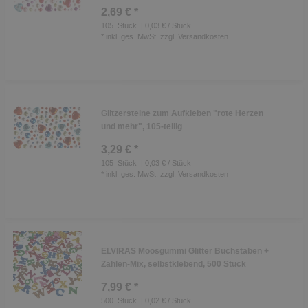
2,69 € *
105
Stück
| 0,03 € / Stück
*
inkl. ges. MwSt.
zzgl.
Versandkosten
Glitzersteine zum Aufkleben "rote Herzen
und mehr", 105-teilig
3,29 € *
105
Stück
| 0,03 € / Stück
*
inkl. ges. MwSt.
zzgl.
Versandkosten
ELVIRAS Moosgummi Glitter Buchstaben +
Zahlen-Mix, selbstklebend, 500 Stück
7,99 € *
500
Stück
| 0,02 € / Stück