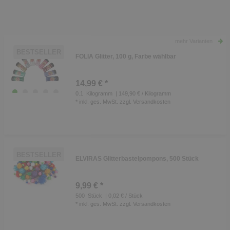
mehr Varianten
BESTSELLER
FOLIA Glitter, 100 g, Farbe wählbar
14,99 € *
0.1
Kilogramm
| 149,90 € / Kilogramm
*
inkl. ges. MwSt.
zzgl.
Versandkosten
BESTSELLER
ELVIRAS Glitterbastelpompons, 500 Stück
9,99 € *
500
Stück
| 0,02 € / Stück
*
inkl. ges. MwSt.
zzgl.
Versandkosten