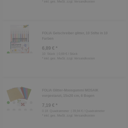
*
inkl. ges. MwSt.
zzgl.
Versandkosten
FOLIA Gelschreiber glitter, 10 Stifte in 10
Farben
6,89 € *
10
Stück
| 0,69 € / Stück
*
inkl. ges. MwSt.
zzgl.
Versandkosten
FOLIA Glitter-Moosgummi MOSAIK
vorgestanzt, 15x20 cm, 6 Bogen
7,19 € *
0.18
Quadratmeter
| 39,94 € / Quadratmeter
*
inkl. ges. MwSt.
zzgl.
Versandkosten