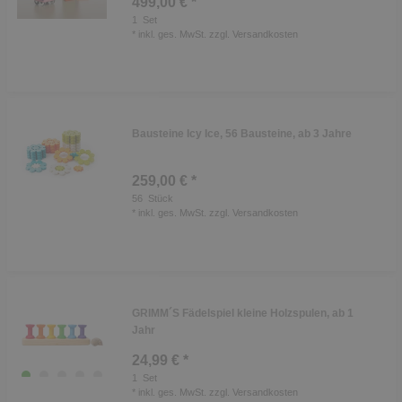
499,00 € *
1
Set
*
inkl. ges. MwSt.
zzgl.
Versandkosten
Bausteine Icy Ice, 56 Bausteine, ab 3 Jahre
259,00 € *
56
Stück
*
inkl. ges. MwSt.
zzgl.
Versandkosten
GRIMM´S Fädelspiel kleine Holzspulen, ab 1
Jahr
24,99 € *
1
Set
*
inkl. ges. MwSt.
zzgl.
Versandkosten