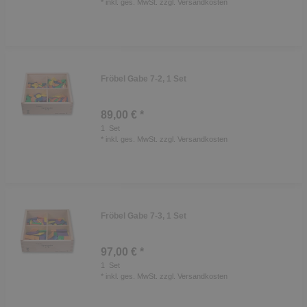
*
inkl. ges. MwSt.
zzgl.
Versandkosten
Fröbel Gabe 7-2, 1 Set
89,00 € *
1
Set
*
inkl. ges. MwSt.
zzgl.
Versandkosten
Fröbel Gabe 7-3, 1 Set
97,00 € *
1
Set
*
inkl. ges. MwSt.
zzgl.
Versandkosten