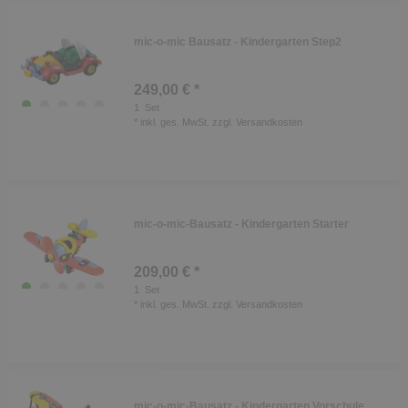
mic-o-mic Bausatz - Kindergarten Step2
249,00 € *
1
Set
*
inkl. ges. MwSt.
zzgl.
Versandkosten
mic-o-mic-Bausatz - Kindergarten Starter
209,00 € *
1
Set
*
inkl. ges. MwSt.
zzgl.
Versandkosten
mic-o-mic-Bausatz - Kindergarten Vorschule