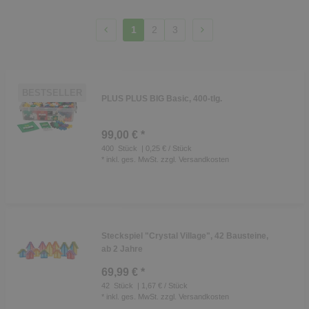
1
2
3
BESTSELLER
PLUS PLUS BIG Basic, 400-tlg.
99,00 € *
400
Stück
| 0,25 € / Stück
*
inkl. ges. MwSt.
zzgl.
Versandkosten
Steckspiel "Crystal Village", 42 Bausteine,
ab 2 Jahre
69,99 € *
42
Stück
| 1,67 € / Stück
*
inkl. ges. MwSt.
zzgl.
Versandkosten