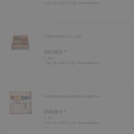
*
inkl. ges. MwSt.
zzgl.
Versandkosten
Fröbel Gabe 9-3, 1 Set
122,00 € *
1
Set
*
inkl. ges. MwSt.
zzgl.
Versandkosten
Fröbelgaben-Sortiment, Gabe 1-6
250,00 € *
1
Set
*
inkl. ges. MwSt.
zzgl.
Versandkosten