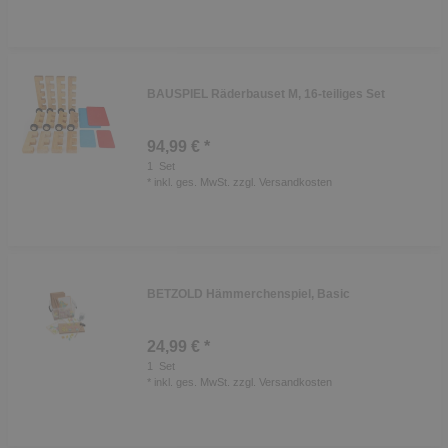
BAUSPIEL Räderbauset M, 16-teiliges Set
94,99 € *
1
Set
*
inkl. ges. MwSt.
zzgl.
Versandkosten
BETZOLD Hämmerchenspiel, Basic
24,99 € *
1
Set
*
inkl. ges. MwSt.
zzgl.
Versandkosten