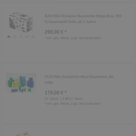
BAKOBA Kreative Bausteine Mega Box, 300
Schaumstoff-Teile, ab 3 Jahre
299,00 € *
*
inkl. ges. MwSt.
zzgl.
Versandkosten
DUSYMA Dusybrick Maxi Bausteine, 60-
teilig
179,00 € *
60
Stück
| 2,98 € / Stück
*
inkl. ges. MwSt.
zzgl.
Versandkosten