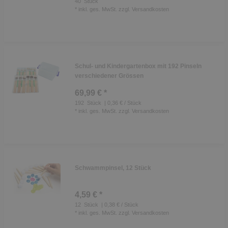
40
Stück
*
inkl. ges. MwSt.
zzgl.
Versandkosten
Schul- und Kindergartenbox mit 192 Pinseln
verschiedener Grössen
69,99 € *
192
Stück
| 0,36 € / Stück
*
inkl. ges. MwSt.
zzgl.
Versandkosten
Schwammpinsel, 12 Stück
4,59 € *
12
Stück
| 0,38 € / Stück
*
inkl. ges. MwSt.
zzgl.
Versandkosten