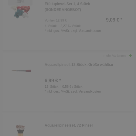
-30%
Effektpinsel-Set 1, 4 Stück
(SONDERANGEBOT)
9,09 € *
Vorher 12,99 €
4
Stück
| 2,27 € / Stück
*
inkl. ges. MwSt.
zzgl.
Versandkosten
mehr Varianten
Aquarellpinsel, 12 Stück, Größe wählbar
6,99 € *
12
Stück
| 0,58 € / Stück
*
inkl. ges. MwSt.
zzgl.
Versandkosten
Aquarellpinselset, 72 Pinsel