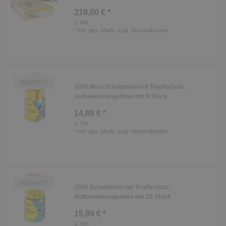
219,00 € *
1
Set
*
inkl. ges. MwSt.
zzgl.
Versandkosten
NEUHEIT
JOVI Maxi Schulpinsel mit Tropfschutz,
Aufbewahrungsdose mit 9 Stück
14,99 € *
1
Set
*
inkl. ges. MwSt.
zzgl.
Versandkosten
NEUHEIT
JOVI Schulpinsel mit Tropfschutz,
Aufbewahrungsdose mit 20 Stück
15,99 € *
1
Set