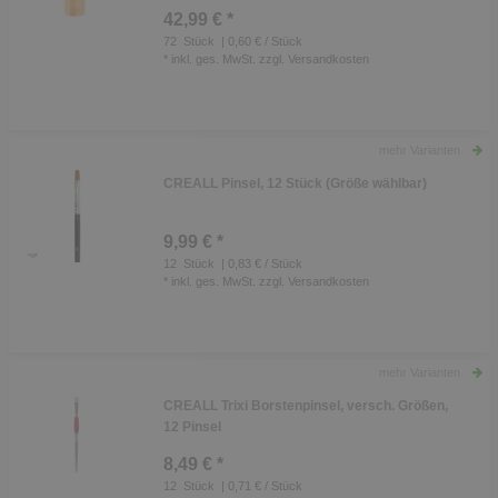
42,99 € *
72
Stück
| 0,60 € / Stück
*
inkl. ges. MwSt.
zzgl.
Versandkosten
mehr Varianten
CREALL Pinsel, 12 Stück (Größe wählbar)
9,99 € *
12
Stück
| 0,83 € / Stück
*
inkl. ges. MwSt.
zzgl.
Versandkosten
mehr Varianten
CREALL Trixi Borstenpinsel, versch. Größen,
12 Pinsel
8,49 € *
12
Stück
| 0,71 € / Stück