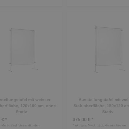
stellungstafel mit weisser
Ausstellungstafel mit wei
berfläche, 120x100 cm, ohne
Stahloberfläche, 150x120 c
Stativ
Stativ
 € *
475,00 € *
s. MwSt.
zzgl.
Versandkosten
*
inkl. ges. MwSt.
zzgl.
Versandkosten