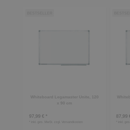
BESTSELLER
BESTSE
Whiteboard Legamaster Unite, 120
Whiteb
x 90 cm
97,99 € *
87,99 
*
inkl. ges. MwSt.
zzgl.
Versandkosten
*
inkl. ge