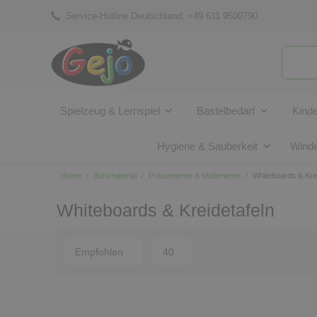
Service-Hotline Deutschland:
+49 611 9500790
Spielzeug & Lernspiel
Bastelbedarf
Kind
Hygiene & Sauberkeit
Winde
Home
Büromaterial
Präsentieren & Moderieren
Whiteboards & Krei
Whiteboards & Kreidetafeln