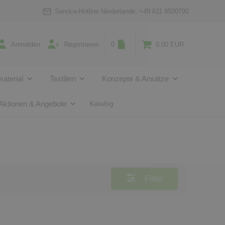
Service-Hotline Niederlande:
+49 611 9500790
Anmelden
Registrieren
0
0,00 EUR
aterial
Textilien
Konzepte & Ansätze
Aktionen & Angebote
Katalog
Filter