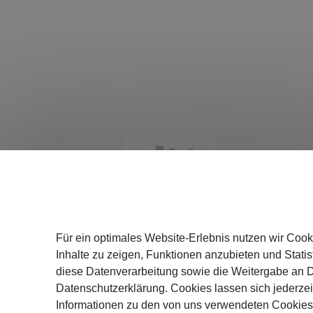
Service
Für ein optimales Website-Erlebnis nutzen wir Cook
Katalog
Inhalte zu zeigen, Funktionen anzubieten und Statist
Versand
diese Datenverarbeitung sowie die Weitergabe an Dr
Zahlung
Datenschutzerklärung. Cookies lassen sich jederzei
Informationen zu den von uns verwendeten Cookies 
Hinweise z