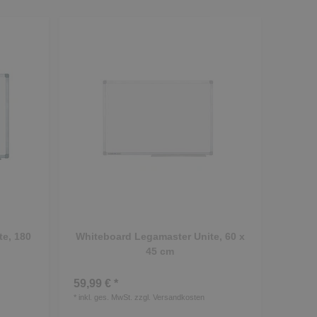
e, 180
Whiteboard Legamaster Unite, 60 x
45 cm
59,99 € *
*
inkl. ges. MwSt.
zzgl.
Versandkosten