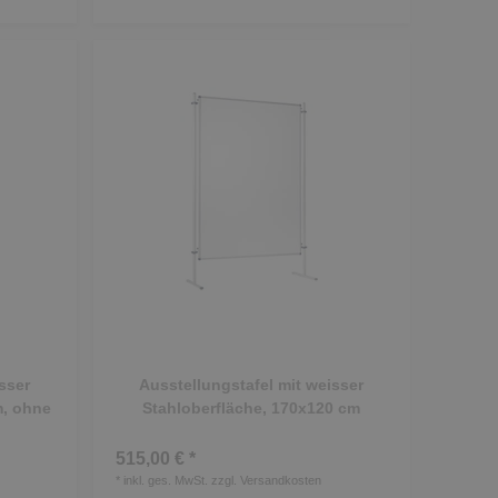
sser
Ausstellungstafel mit weisser
m, ohne
Stahloberfläche, 170x120 cm
515,00 € *
*
inkl. ges. MwSt.
zzgl.
Versandkosten