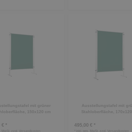
stellungstafel mit grüner
Ausstellungstafel mit gr
hloberfläche, 150x120 cm
Stahloberfläche, 170x12
 € *
495,00 € *
s. MwSt.
zzgl.
Versandkosten
*
inkl. ges. MwSt.
zzgl.
Versandkosten