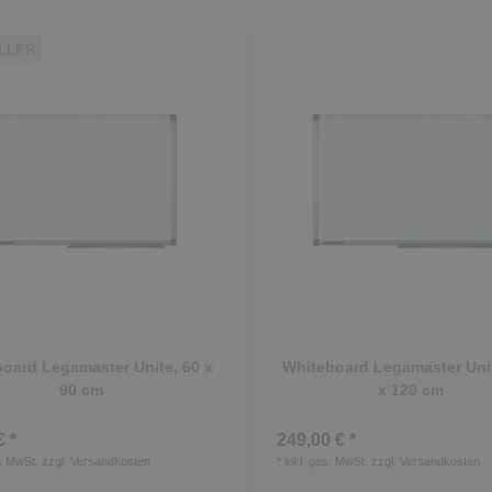
LLER
oard Legamaster Unite, 60 x
Whiteboard Legamaster Unit
90 cm
x 120 cm
€ *
249,00 € *
s. MwSt.
zzgl.
Versandkosten
*
inkl. ges. MwSt.
zzgl.
Versandkosten