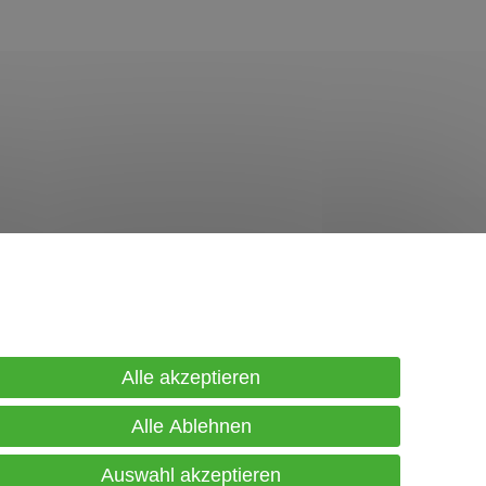
in Konto
gistrierung
Alle akzeptieren
gin
Alle Ablehnen
renkorb
Auswahl akzeptieren
sse