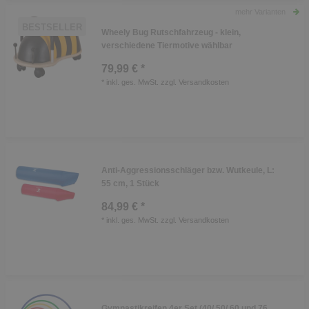
mehr Varianten
BESTSELLER
Wheely Bug Rutschfahrzeug - klein,
verschiedene Tiermotive wählbar
79,99 € *
*
inkl. ges. MwSt.
zzgl.
Versandkosten
Anti-Aggressionsschläger bzw. Wutkeule, L:
55 cm, 1 Stück
84,99 € *
*
inkl. ges. MwSt.
zzgl.
Versandkosten
Gymnastikreifen 4er Set (40/ 50/ 60 und 76