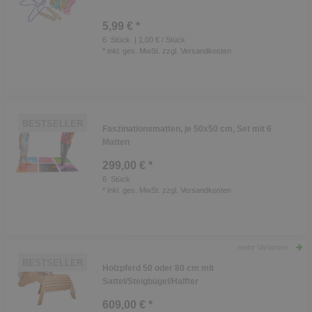
5,99 € *
6
Stück
| 1,00 € / Stück
*
inkl. ges. MwSt.
zzgl.
Versandkosten
BESTSELLER
Faszinationsmatten, je 50x50 cm, Set mit 6
Matten
299,00 € *
6
Stück
*
inkl. ges. MwSt.
zzgl.
Versandkosten
mehr Varianten
BESTSELLER
Holzpferd 50 oder 80 cm mit
Sattel/Steigbügel/Halfter
609,00 € *