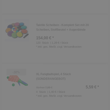
Taktile Scheiben - Komplett Set mit 20
Scheiben, Stoffbeutel + Augenbinde
154,00 € *
120
Stück
| 1,28 € / Stück
*
inkl. ges. MwSt.
zzgl.
Versandkosten
-30%
XL Fangballspiel, 4 Stück
(SONDERANGEBOT)
5,59 € *
Vorher 7,99 €
4
Stück
| 1,40 € / Stück
*
inkl. ges. MwSt.
zzgl.
Versandkosten