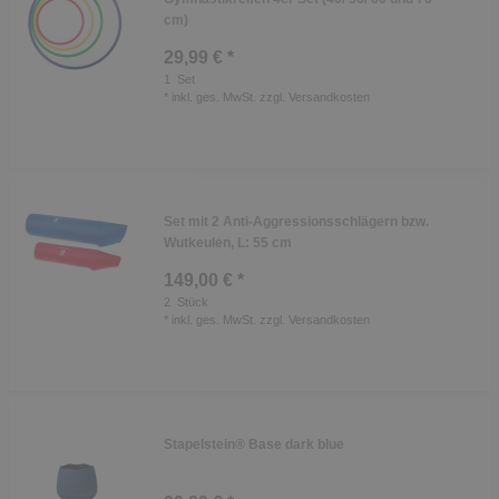
cm)
29,99 € *
1
Set
*
inkl. ges. MwSt.
zzgl.
Versandkosten
Set mit 2 Anti-Aggressionsschlägern bzw.
Wutkeulen, L: 55 cm
149,00 € *
2
Stück
*
inkl. ges. MwSt.
zzgl.
Versandkosten
Stapelstein® Base dark blue