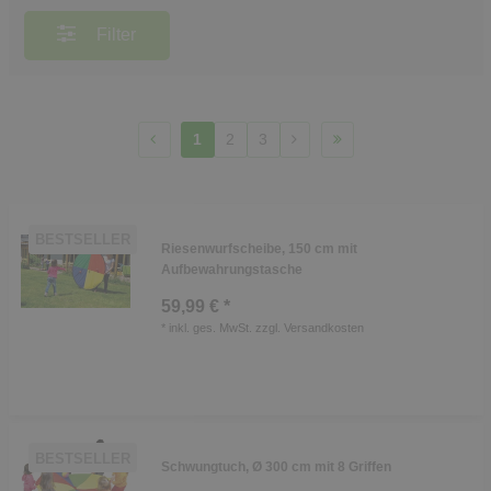
Filter
1
2
3
BESTSELLER
Riesenwurfscheibe, 150 cm mit
Aufbewahrungstasche
59,99 € *
*
inkl. ges. MwSt.
zzgl.
Versandkosten
BESTSELLER
Schwungtuch, Ø 300 cm mit 8 Griffen