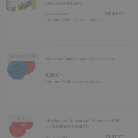
(SONDERANGEBOT)
34,99 € *
Vorher 49,99 €
*
inkl. ges. MwSt.
zzgl.
Versandkosten
BESTSELLER
Robuster Fußball Super Kick Ø 22,5 cm
9,59 € *
*
inkl. ges. MwSt.
zzgl.
Versandkosten
-20%
Abriebfester Outdoorball - Allrounder Ø 20
cm (SONDERANGEBOT)
10,87 € *
Vorher 13,59 €