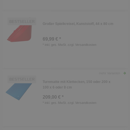
BESTSELLER
Großer Spielkreisel, Kunststoff, 44 x 80 cm
69,99 € *
*
inkl. ges. MwSt.
zzgl.
Versandkosten
mehr Varianten
BESTSELLER
Turnmatte mit Klettecken, 150 oder 200 x
100 x 6 oder 8 cm
209,00 € *
*
inkl. ges. MwSt.
zzgl.
Versandkosten