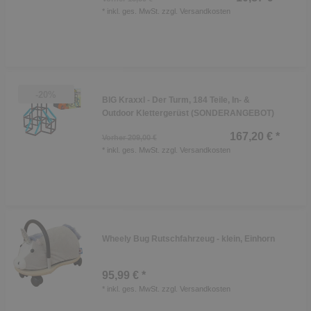
*
inkl. ges. MwSt.
zzgl.
Versandkosten
-20%
BIG Kraxxl - Der Turm, 184 Teile, In- &
Outdoor Klettergerüst (SONDERANGEBOT)
167,20 € *
Vorher 209,00 €
*
inkl. ges. MwSt.
zzgl.
Versandkosten
Wheely Bug Rutschfahrzeug - klein, Einhorn
95,99 € *
*
inkl. ges. MwSt.
zzgl.
Versandkosten