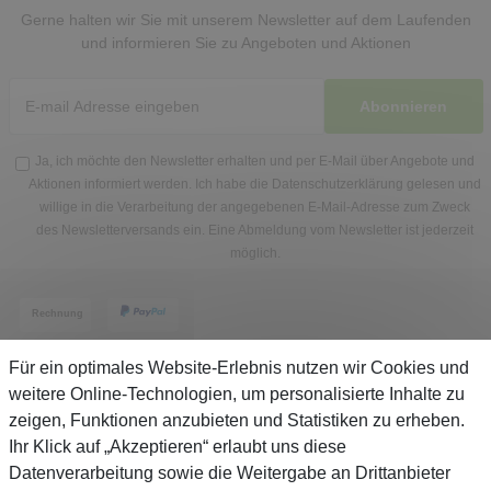
Gerne halten wir Sie mit unserem Newsletter auf dem Laufenden
und informieren Sie zu Angeboten und Aktionen
Abonnieren
Ja, ich möchte den Newsletter erhalten und per E-Mail über Angebote und
Aktionen informiert werden. Ich habe die
Datenschutzerklärung
gelesen und
willige in die Verarbeitung der angegebenen E-Mail-Adresse zum Zweck
des Newsletterversands ein. Eine Abmeldung vom Newsletter ist jederzeit
möglich.
Für ein optimales Website-Erlebnis nutzen wir Cookies und
weitere Online-Technologien, um personalisierte Inhalte zu
zeigen, Funktionen anzubieten und Statistiken zu erheben.
Service
Ihr Klick auf „Akzeptieren“ erlaubt uns diese
Datenverarbeitung sowie die Weitergabe an Drittanbieter