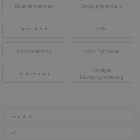
Balancierelemente
Bewegungsparcours
Sportzubehör
Bälle
Motorikelemente
Indoor Fahrzeuge
Sonstiges
Hobby Horsing
Bewegungsspielzeug