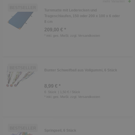
mehr Varianten
BESTSELLER
Turnmatte mit Lederecken und
Trageschlaufen, 150 oder 200 x 100 x 6 oder
8 cm
209,00 € *
*
inkl. ges. MwSt.
zzgl.
Versandkosten
BESTSELLER
Bunter Schweifball aus Vollgummi, 6 Stück
8,99 € *
6
Stück
| 1,50 € / Stück
*
inkl. ges. MwSt.
zzgl.
Versandkosten
BESTSELLER
Springseil, 6 Stück