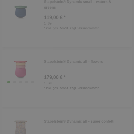
Stapelstein® Dynamic small – waters &
greens
119,00 € *
1
Set
*
inkl. ges. MwSt.
zzgl.
Versandkosten
Stapelstein® Dynamic all – flowers
179,00 € *
1
Set
*
inkl. ges. MwSt.
zzgl.
Versandkosten
Stapelstein® Dynamic all – super confetti