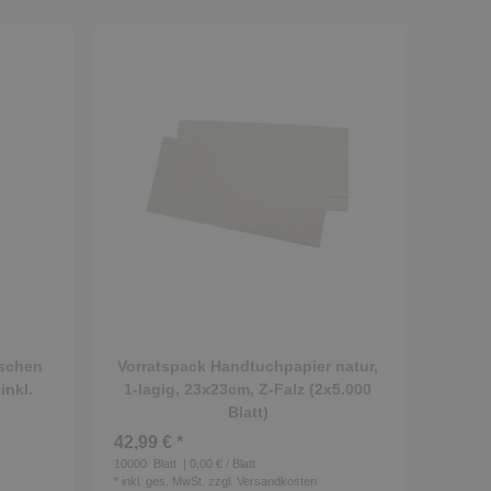
aschen
Vorratspack Handtuchpapier natur,
inkl.
1-lagig, 23x23cm, Z-Falz (2x5.000
Blatt)
42,99 € *
10000
Blatt
| 0,00 € / Blatt
*
inkl. ges. MwSt.
zzgl.
Versandkosten