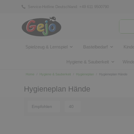
Service-Hotline Deutschland:
+49 611 9500790
Spielzeug & Lernspiel
Bastelbedarf
Kind
Hygiene & Sauberkeit
Winde
Home
Hygiene & Sauberkeit
Hygieneplan
Hygieneplan Hände
Hygieneplan Hände