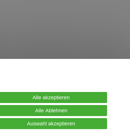
in Konto
gistrierung
Alle akzeptieren
gin
Alle Ablehnen
renkorb
Auswahl akzeptieren
sse