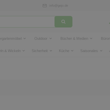
info@gejo.de
ergartenmöbel
Outdoor
Bücher & Medien
Bürom
ln & Wickeln
Sicherheit
Küche
Saisonales