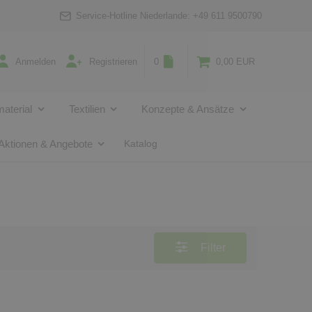
Service-Hotline Niederlande:
+49 611 9500790
Anmelden
Registrieren
0
0,00 EUR
aterial
Textilien
Konzepte & Ansätze
Aktionen & Angebote
Katalog
Filter