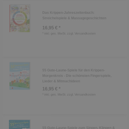
Das Krippen-Jahreszeitenbuch:
Streichelspiele & Massagegeschichten
16,95 € *
*
inkl. ges. MwSt.
zzgl.
Versandkosten
55 Gute-Laune-Spiele für den Krippen-
Morgenkreis - Die schönsten Fingerspiele,
Lieder & Mitmachideen
16,95 € *
*
inkl. ges. MwSt.
zzgl.
Versandkosten
55 Gute-Laune-Spiele zum Singen, Klingen &