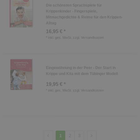
Die schönsten Sprachspiele für
Krippenkinder - Fingerspiele,
Mitmachgedichte & Reime für den Krippen-
Alltag
16,95 € *
*
inkl. ges. MwSt.
zzgl.
Versandkosten
Eingewöhnung in der Peer - Der Start in
Krippe und Kita mit dem Tübinger Modell
19,95 € *
*
inkl. ges. MwSt.
zzgl.
Versandkosten
1
2
3