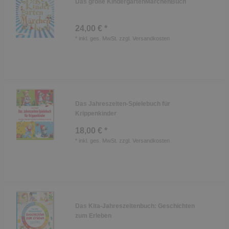
Das große KindergartenMärchenBuch
24,00 € *
*
inkl. ges. MwSt.
zzgl.
Versandkosten
Das Jahreszeiten-Spielebuch für
Krippenkinder
18,00 € *
*
inkl. ges. MwSt.
zzgl.
Versandkosten
Das Kita-Jahreszeitenbuch: Geschichten
zum Erleben