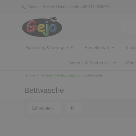
Service-Hotline Deutschland:
+49 611 9500790
Spielzeug & Lernspiel
Bastelbedarf
Kind
Hygiene & Sauberkeit
Winde
Home
Textilien
Bettausstattung
Bettwäsche
Bettwäsche