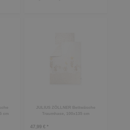
sche
JULIUS ZÖLLNER Bettwäsche
5 cm
Traumhase, 100x135 cm
47,99 € *