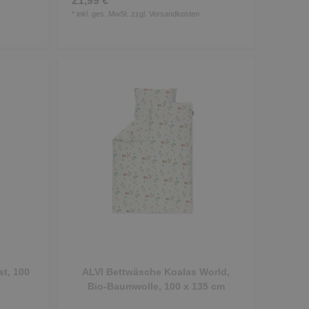
21,99 € *
*
inkl. ges. MwSt.
zzgl.
Versandkosten
t, 100
ALVI Bettwäsche Koalas World,
Bio-Baumwolle, 100 x 135 cm