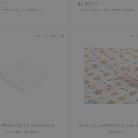
€ *
47,99 € *
s. MwSt.
zzgl.
Versandkosten
*
inkl. ges. MwSt.
zzgl.
Versandkosten
mehr Varianten
mehr V
 Wasserdichte Betteinlage,
BRÄNDL Bettwäsche Eule, v
versch. Größen
Größen