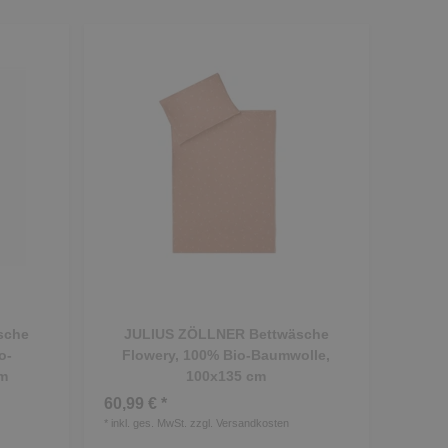
sche
JULIUS ZÖLLNER Bettwäsche
o-
Flowery, 100% Bio-Baumwolle,
m
100x135 cm
60,99 € *
*
inkl. ges. MwSt.
zzgl.
Versandkosten