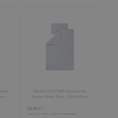
sche
JULIUS ZÖLLNER Bettwäsche
 cm
Jersey Shiny Stars, 100x135 cm
60,99 € *
*
inkl. ges. MwSt.
zzgl.
Versandkosten