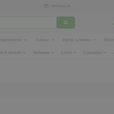
info@gejo.de
ergartenmöbel
Outdoor
Bücher & Medien
Bürom
ln & Wickeln
Sicherheit
Küche
Saisonales