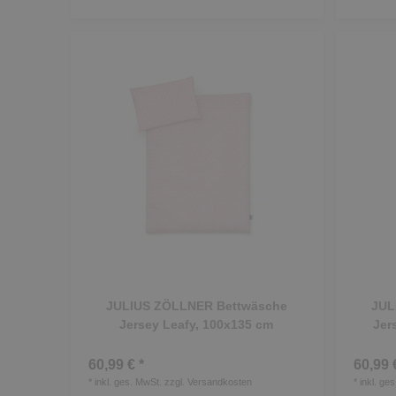
JULIUS ZÖLLNER Bettwäsche
JUL
Jersey Leafy, 100x135 cm
Jer
60,99 € *
60,99 
*
inkl. ges. MwSt.
zzgl.
Versandkosten
*
inkl. ge