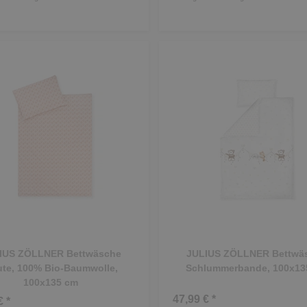
IUS ZÖLLNER Bettwäsche
JULIUS ZÖLLNER Bettwä
te, 100% Bio-Baumwolle,
Schlummerbande, 100x13
100x135 cm
47,99 € *
€ *