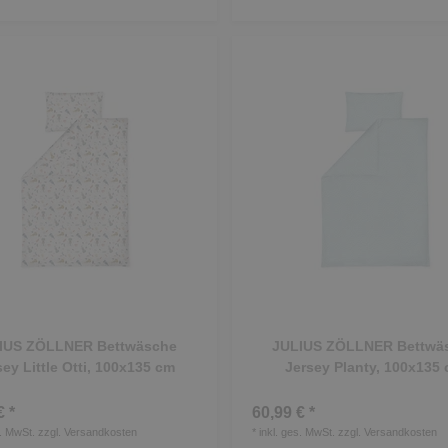
IUS ZÖLLNER Bettwäsche
JULIUS ZÖLLNER Bettwä
sey Little Otti, 100x135 cm
Jersey Planty, 100x135
€ *
60,99 € *
s. MwSt.
zzgl.
Versandkosten
*
inkl. ges. MwSt.
zzgl.
Versandkosten