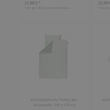
21,99 € *
21,99 
*
inkl. ges. MwSt.
zzgl.
Versandkosten
*
inkl. ge
ALVI Bettwäsche Teddy, Bio-
ALVI
Baumwolle, 100 x 135 cm