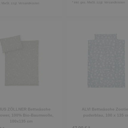
*
inkl. ges. MwSt.
zzgl.
Versandkosten
s. MwSt.
zzgl.
Versandkosten
IUS ZÖLLNER Bettwäsche
ALVI Bettwäsche Zootie
lower, 100% Bio-Baumwolle,
puderblau, 100 x 135 
100x135 cm