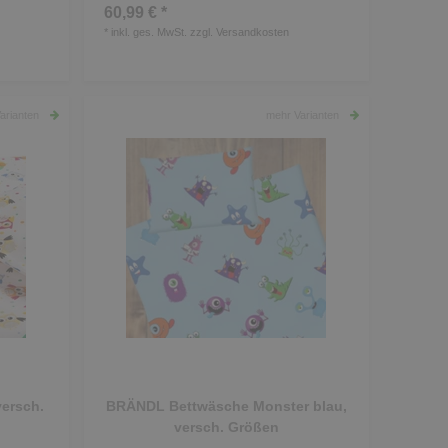
60,99 € *
*
inkl. ges. MwSt.
zzgl.
Versandkosten
arianten
mehr Varianten
ersch.
BRÄNDL Bettwäsche Monster blau,
versch. Größen