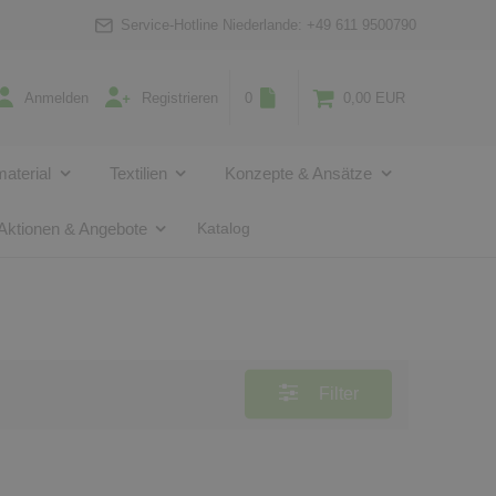
Service-Hotline Niederlande:
+49 611 9500790
Anmelden
Registrieren
0
0,00 EUR
aterial
Textilien
Konzepte & Ansätze
Aktionen & Angebote
Katalog
Filter