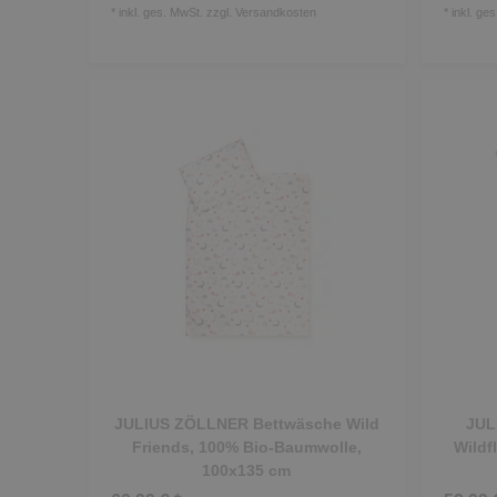
*
inkl. ges. MwSt.
zzgl.
Versandkosten
*
inkl. ge
JULIUS ZÖLLNER Bettwäsche Wild
JUL
Friends, 100% Bio-Baumwolle,
Wildf
100x135 cm