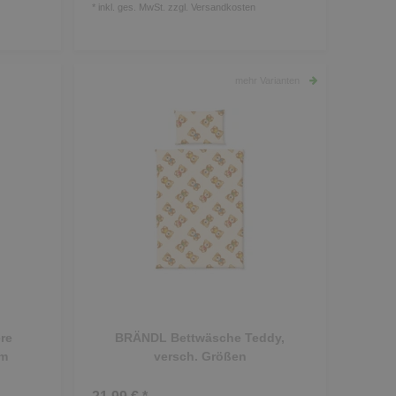
*
inkl. ges. MwSt.
zzgl.
Versandkosten
mehr Varianten
re
BRÄNDL Bettwäsche Teddy,
cm
versch. Größen