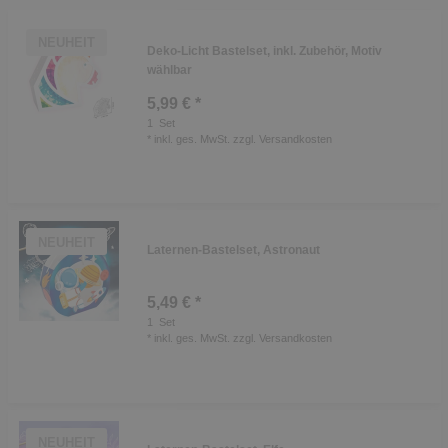
NEUHEIT
Deko-Licht Bastelset, inkl. Zubehör, Motiv
wählbar
5,99 € *
1
Set
*
inkl. ges. MwSt.
zzgl.
Versandkosten
NEUHEIT
Laternen-Bastelset, Astronaut
5,49 € *
1
Set
*
inkl. ges. MwSt.
zzgl.
Versandkosten
NEUHEIT