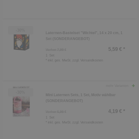
-30%
Laternen-Bastelset "Wichtel", 14 x 20 cm, 1
Set (SONDERANGEBOT)
5,59 € *
Vorher 7,99 €
1
Set
*
inkl. ges. MwSt.
zzgl.
Versandkosten
mehr Varianten
-30%
Mini Laternen Sets, 1 Set, Motiv wählbar
(SONDERANGEBOT)
4,19 € *
Vorher 5,99 €
1
Set
*
inkl. ges. MwSt.
zzgl.
Versandkosten