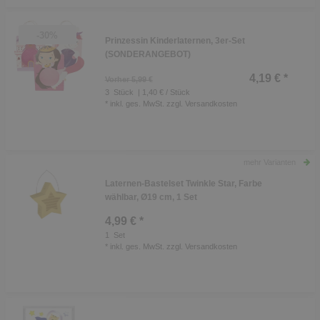
-30%
Prinzessin Kinderlaternen, 3er-Set
(SONDERANGEBOT)
4,19 € *
Vorher 5,99 €
3
Stück
| 1,40 € / Stück
*
inkl. ges. MwSt.
zzgl.
Versandkosten
mehr Varianten
Laternen-Bastelset Twinkle Star, Farbe
wählbar, Ø19 cm, 1 Set
4,99 € *
1
Set
*
inkl. ges. MwSt.
zzgl.
Versandkosten