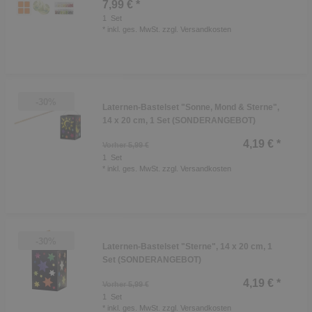
7,99 € *
1
Set
*
inkl. ges. MwSt.
zzgl.
Versandkosten
-30%
Laternen-Bastelset "Sonne, Mond & Sterne",
14 x 20 cm, 1 Set (SONDERANGEBOT)
4,19 € *
Vorher 5,99 €
1
Set
*
inkl. ges. MwSt.
zzgl.
Versandkosten
-30%
Laternen-Bastelset "Sterne", 14 x 20 cm, 1
Set (SONDERANGEBOT)
4,19 € *
Vorher 5,99 €
1
Set
*
inkl. ges. MwSt.
zzgl.
Versandkosten