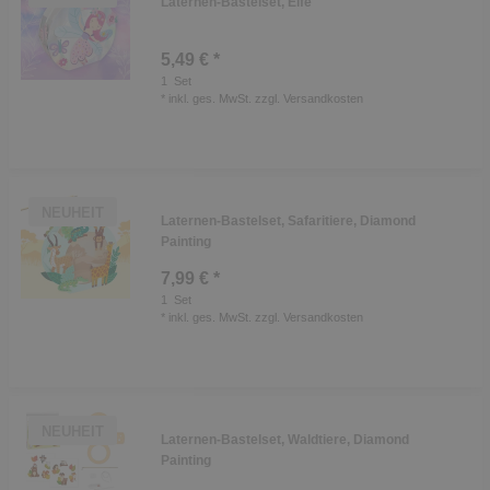
Laternen-Bastelset, Elfe
5,49 € *
1
Set
*
inkl. ges. MwSt.
zzgl.
Versandkosten
NEUHEIT
Laternen-Bastelset, Safaritiere, Diamond
Painting
7,99 € *
1
Set
*
inkl. ges. MwSt.
zzgl.
Versandkosten
NEUHEIT
Laternen-Bastelset, Waldtiere, Diamond
Painting