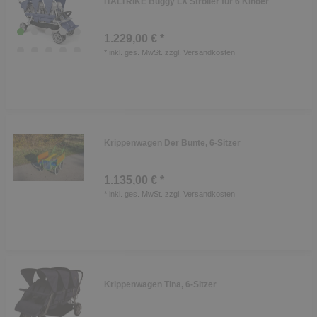
ITALTRIKE Buggy LX Stroller für 6 Kinder
1.229,00 € *
*
inkl. ges. MwSt.
zzgl.
Versandkosten
Krippenwagen Der Bunte, 6-Sitzer
1.135,00 € *
*
inkl. ges. MwSt.
zzgl.
Versandkosten
Krippenwagen Tina, 6-Sitzer