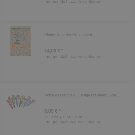
*
inkl. ges. MwSt.
zzgl.
Versandkosten
Kinder Künstler Kritzelbuch
14,00 € *
*
inkl. ges. MwSt.
zzgl.
Versandkosten
Holz-Lesezeichen "Lustige Freunde", 12tlg.
6,89 € *
12
Stück
| 0,57 € / Stück
*
inkl. ges. MwSt.
zzgl.
Versandkosten