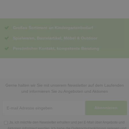
Großes Sortiment an Kindergartenbedarf
Spielwaren, Bastelartikel, Möbel & Outdoor
Persönlicher Kontakt, kompetente Beratung
Gerne halten wir Sie mit unserem Newsletter auf dem Laufenden
und informieren Sie zu Angeboten und Aktionen
Abonnieren
Ja, ich möchte den Newsletter erhalten und per E-Mail über Angebote und
Aktionen informiert werden. Ich habe die
Datenschutzerklärung
gelesen und