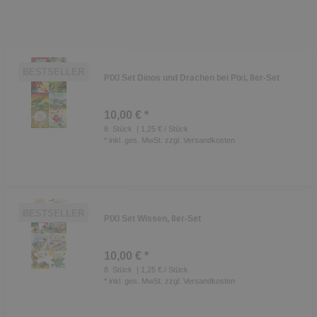
BESTSELLER
PIXI Set Dinos und Drachen bei Pixi, 8er-Set
10,00 € *
8
Stück
| 1,25 € / Stück
*
inkl. ges. MwSt.
zzgl.
Versandkosten
BESTSELLER
PIXI Set Wissen, 8er-Set
10,00 € *
8
Stück
| 1,25 € / Stück
*
inkl. ges. MwSt.
zzgl.
Versandkosten