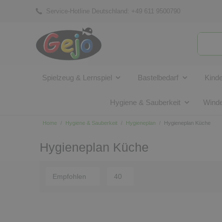
Service-Hotline Deutschland:
+49 611 9500790
Spielzeug & Lernspiel
Bastelbedarf
Kind
Hygiene & Sauberkeit
Winde
Home
Hygiene & Sauberkeit
Hygieneplan
Hygieneplan Küche
Hygieneplan Küche