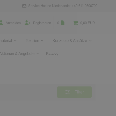
Service-Hotline Niederlande:
+49 611 9500790
Anmelden
Registrieren
0
0,00 EUR
aterial
Textilien
Konzepte & Ansätze
Aktionen & Angebote
Katalog
Filter