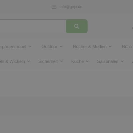
info@gejo.de
ergartenmöbel
Outdoor
Bücher & Medien
Bürom
ln & Wickeln
Sicherheit
Küche
Saisonales