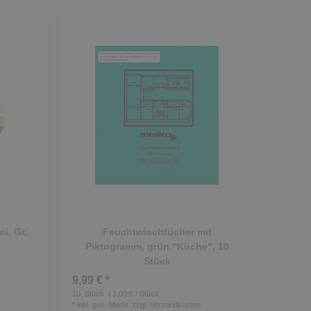
i, Gr.
Feuchtwischtücher mit
Piktogramm, grün "Küche", 10
Stück
9,99 € *
10
Stück
| 1,00 € / Stück
*
inkl. ges. MwSt.
zzgl.
Versandkosten