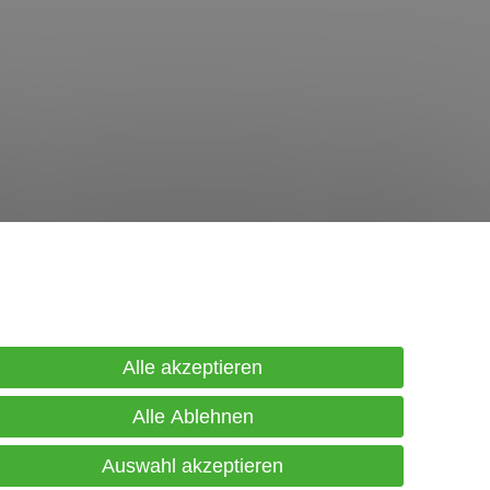
in Konto
gistrierung
Alle akzeptieren
gin
Alle Ablehnen
renkorb
Auswahl akzeptieren
sse