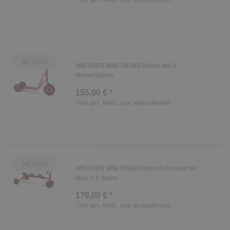
*
inkl. ges. MwSt.
zzgl.
Versandkosten
AKTION
WINTHER MINI VIKING Roller mit 2
Hinterrädern
155,00 € *
*
inkl. ges. MwSt.
zzgl.
Versandkosten
AKTION
WINTHER MINI VIKING Rutsch Dreirad für
drei, 1-3 Jahre
179,00 € *
*
inkl. ges. MwSt.
zzgl.
Versandkosten