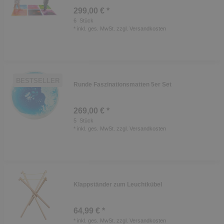
299,00 € *
6
Stück
*
inkl. ges. MwSt.
zzgl.
Versandkosten
BESTSELLER
Runde Faszinationsmatten 5er Set
269,00 € *
5
Stück
*
inkl. ges. MwSt.
zzgl.
Versandkosten
Klappständer zum Leuchtkübel
64,99 € *
*
inkl. ges. MwSt.
zzgl.
Versandkosten