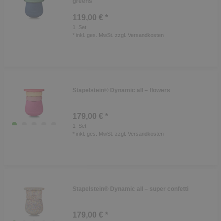
greens
119,00 € *
1
Set
*
inkl. ges. MwSt.
zzgl.
Versandkosten
Stapelstein® Dynamic all – flowers
179,00 € *
1
Set
*
inkl. ges. MwSt.
zzgl.
Versandkosten
Stapelstein® Dynamic all – super confetti
179,00 € *