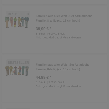
BESTSELLER
Familien aus aller Welt - Set Afrikanische
Familie, 8-teilig (ca. 13 cm hoch)
39,99 € *
8
Stück
| 5,00 € / Stück
*
inkl. ges. MwSt.
zzgl.
Versandkosten
BESTSELLER
Familien aus aller Welt - Set Asiatische
Familie, 8-teilig (ca. 13 cm hoch)
44,99 € *
8
Stück
| 5,62 € / Stück
*
inkl. ges. MwSt.
zzgl.
Versandkosten