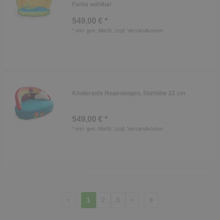
Farbe wählbar
549,00 € *
*
inkl. ges. MwSt.
zzgl.
Versandkosten
Kindersofa Regenbogen, Sitzhöhe 22 cm
549,00 € *
*
inkl. ges. MwSt.
zzgl.
Versandkosten
1
2
3