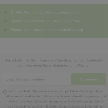
Großes Sortiment an Kindergartenbedarf
Spielwaren, Bastelartikel, Möbel & Outdoor
Persönlicher Kontakt, kompetente Beratung
Gerne halten wir Sie mit unserem Newsletter auf dem Laufenden
und informieren Sie zu Angeboten und Aktionen
Abonnieren
Ja, ich möchte den Newsletter erhalten und per E-Mail über Angebote und
Aktionen informiert werden. Ich habe die
Datenschutzerklärung
gelesen und
willige in die Verarbeitung der angegebenen E-Mail-Adresse zum Zweck
des Newsletterversands ein. Eine Abmeldung vom Newsletter ist jederzeit