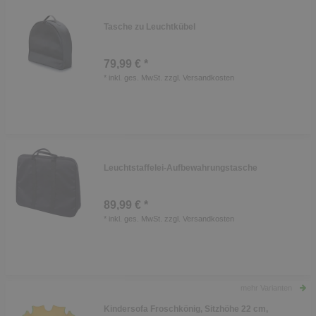
Tasche zu Leuchtkübel
79,99 € *
*
inkl. ges. MwSt.
zzgl.
Versandkosten
Leuchtstaffelei-Aufbewahrungstasche
89,99 € *
*
inkl. ges. MwSt.
zzgl.
Versandkosten
mehr Varianten
Kindersofa Froschkönig, Sitzhöhe 22 cm,