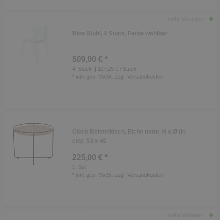
mehr Varianten
Riva Stuhl, 4 Stück, Farbe wählbar
509,00 € *
4
Stück
| 127,25 € / Stück
*
inkl. ges. MwSt.
zzgl.
Versandkosten
Clock Beistelltisch, Eiche natur, H x Ø (in
cm): 53 x 40
225,00 € *
1
Set
*
inkl. ges. MwSt.
zzgl.
Versandkosten
mehr Varianten