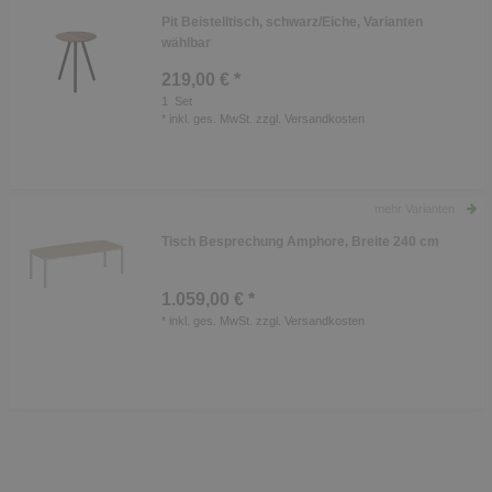
Pit Beistelltisch, schwarz/Eiche, Varianten
wählbar
219,00 € *
1
Set
*
inkl. ges. MwSt.
zzgl.
Versandkosten
mehr Varianten
Tisch Besprechung Amphore, Breite 240 cm
1.059,00 € *
*
inkl. ges. MwSt.
zzgl.
Versandkosten