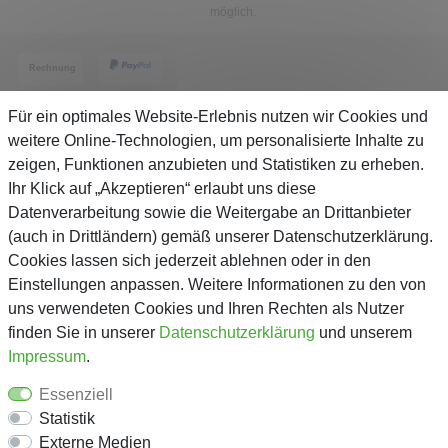
möglich.
Für ein optimales Website-Erlebnis nutzen wir Cookies und
weitere Online-Technologien, um personalisierte Inhalte zu
zeigen, Funktionen anzubieten und Statistiken zu erheben.
Service
Ihr Klick auf „Akzeptieren“ erlaubt uns diese
Datenverarbeitung sowie die Weitergabe an Drittanbieter
(auch in Drittländern) gemäß unserer Datenschutzerklärung.
Unternehmen
Cookies lassen sich jederzeit ablehnen oder in den
Einstellungen anpassen. Weitere Informationen zu den von
Über Gejo
uns verwendeten Cookies und Ihren Rechten als Nutzer
finden Sie in unserer
Daten­schutz­erklärung
und unserem
Kontaktformular
Impressum
.
AGB
Essenziell
Datenschutz
Statistik
Impressum
Externe Medien