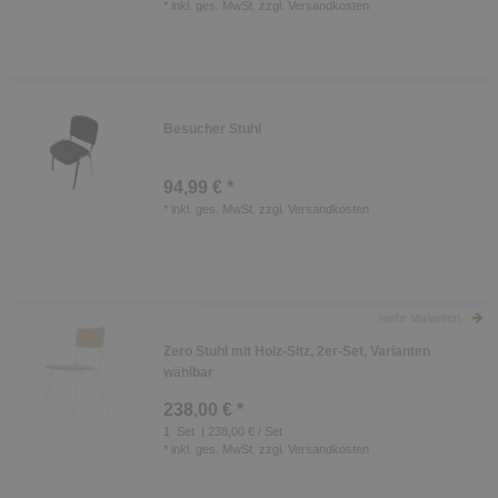
*
inkl. ges. MwSt.
zzgl.
Versandkosten
Besucher Stuhl
94,99 € *
*
inkl. ges. MwSt.
zzgl.
Versandkosten
mehr Varianten
Zero Stuhl mit Holz-Sitz, 2er-Set, Varianten
wählbar
238,00 € *
1
Set
| 238,00 € / Set
*
inkl. ges. MwSt.
zzgl.
Versandkosten