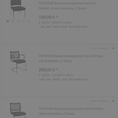
TOPSTAR Besprechungsstuhl Visit 10
Polster, ohne Armlehne, 2 Stück
199,00 € *
2
Stück
| 99,50 € / Stück
*
inkl. ges. MwSt.
zzgl.
Versandkosten
mehr Varianten
TOPSTAR Besprechungsstuhl Visit 20 Netz
mit Armlehne, 2 Stück
289,00 € *
2
Stück
| 144,50 € / Stück
*
inkl. ges. MwSt.
zzgl.
Versandkosten
mehr Varianten
TOPSTAR Besprechungsstuhl Visit 20 Netz
ohne Armlehne, 2 Stück