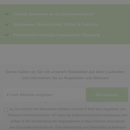
Großes Sortiment an Kindergartenbedarf
Spielwaren, Bastelartikel, Möbel & Outdoor
Persönlicher Kontakt, kompetente Beratung
Gerne halten wir Sie mit unserem Newsletter auf dem Laufenden
und informieren Sie zu Angeboten und Aktionen
Abonnieren
Ja, ich möchte den Newsletter erhalten und per E-Mail über Angebote und
Aktionen informiert werden. Ich habe die
Datenschutzerklärung
gelesen und
willige in die Verarbeitung der angegebenen E-Mail-Adresse zum Zweck
des Newsletterversands ein. Eine Abmeldung vom Newsletter ist jederzeit