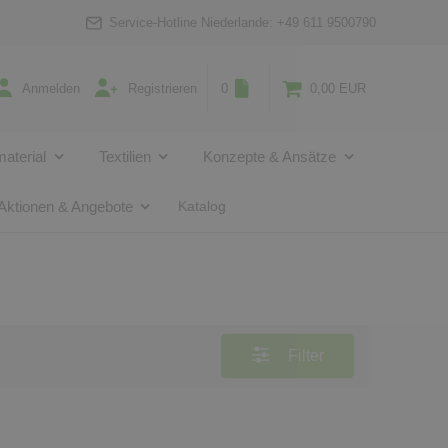
Service-Hotline Niederlande:
+49 611 9500790
Anmelden
Registrieren
0
0,00 EUR
aterial
Textilien
Konzepte & Ansätze
Aktionen & Angebote
Katalog
Filter