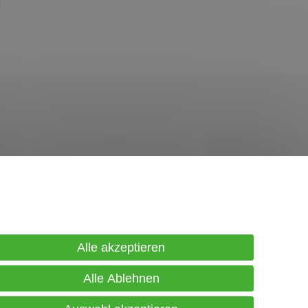
in Konto
gistrierung
Alle akzeptieren
gin
Alle Ablehnen
renkorb