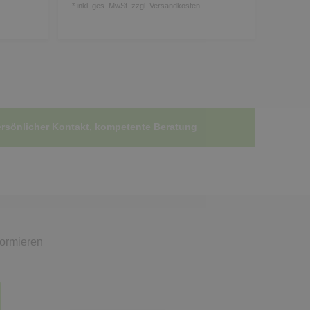
*
inkl. ges. MwSt.
zzgl.
Versandkosten
rsönlicher Kontakt, kompetente Beratung
formieren