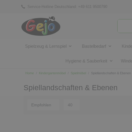
Service-Hotline Deutschland:
+49 611 9500790
Spielzeug & Lernspiel
Bastelbedarf
Kind
Hygiene & Sauberkeit
Winde
Home
Kindergartenmöbel
Spielmöbel
Spiellandschaften & Ebenen
Spiellandschaften & Ebenen