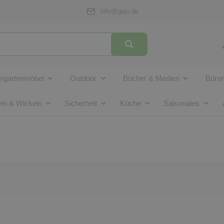
info@gejo.de
ergartenmöbel
Outdoor
Bücher & Medien
Bürom
ln & Wickeln
Sicherheit
Küche
Saisonales