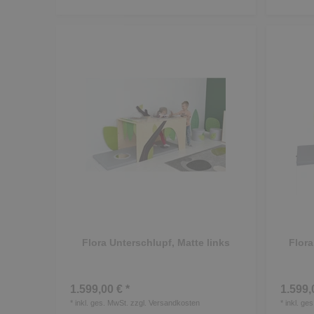
Flora Unterschlupf, Matte links
Flora
1.599,00 € *
1.599,
*
inkl. ges. MwSt.
zzgl.
Versandkosten
*
inkl. ge