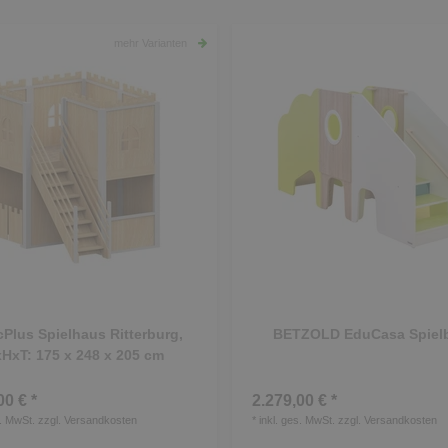
mehr Varianten
cPlus Spielhaus Ritterburg,
BETZOLD EduCasa Spiel
HxT: 175 x 248 x 205 cm
00 € *
2.279,00 € *
s. MwSt.
zzgl.
Versandkosten
*
inkl. ges. MwSt.
zzgl.
Versandkosten