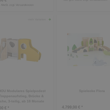
00 € *
s. MwSt.
zzgl.
Versandkosten
mehr Varianten
OU Modulares Spielpodest
Spielecke Flora
Treppenaufstieg, Brücke &
che, 3-teilig, ab 18 Monate
4.799,00 € *
00 € *