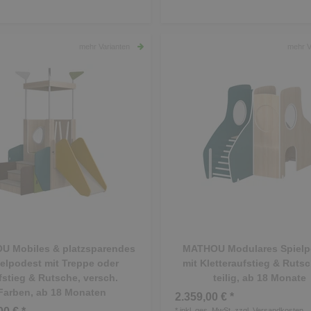
mehr Varianten
mehr V
 Mobiles & platzsparendes
MATHOU Modulares Spielp
elpodest mit Treppe oder
mit Kletteraufstieg & Rutsc
stieg & Rutsche, versch.
teilig, ab 18 Monate
Farben, ab 18 Monaten
2.359,00 € *
*
inkl. ges. MwSt.
zzgl.
Versandkosten