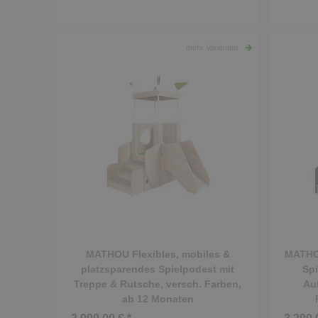
mehr Varianten
MATHOU Flexibles, mobiles &
MATHOU
platzsparendes Spielpodest mit
Spi
Treppe & Rutsche, versch. Farben,
Auf
ab 12 Monaten