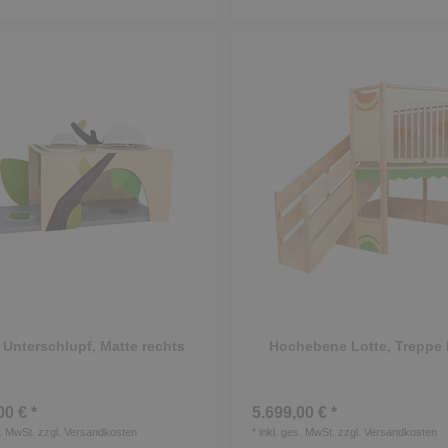
 Unterschlupf, Matte rechts
Hochebene Lotte, Treppe 
00 € *
5.699,00 € *
s. MwSt.
zzgl.
Versandkosten
*
inkl. ges. MwSt.
zzgl.
Versandkosten