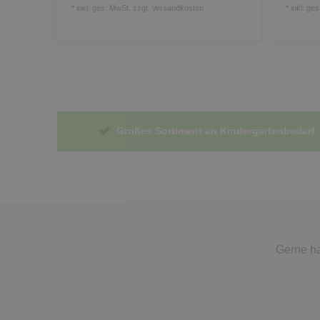
*
inkl. ges. MwSt.
zzgl.
Versandkosten
*
inkl. ge
Großes Sortiment an Kindergartenbedarf
Gerne ha