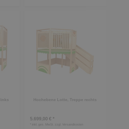
links
Hochebene Lotte, Treppe rechts
5.699,00 € *
*
inkl. ges. MwSt.
zzgl.
Versandkosten