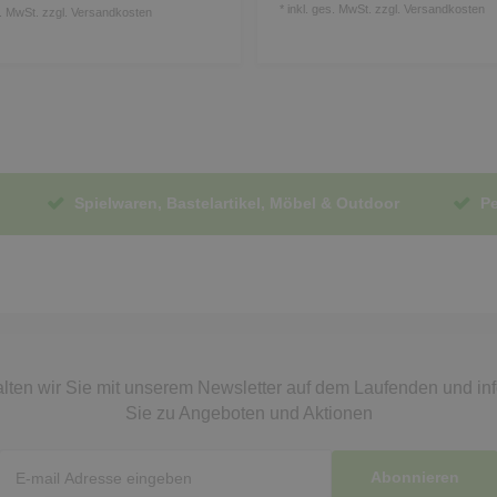
*
inkl. ges. MwSt.
zzgl.
Versandkosten
s. MwSt.
zzgl.
Versandkosten
Spielwaren, Bastelartikel, Möbel & Outdoor
Pe
lten wir Sie mit unserem Newsletter auf dem Laufenden
und in
Sie zu Angeboten und Aktionen
Abonnieren