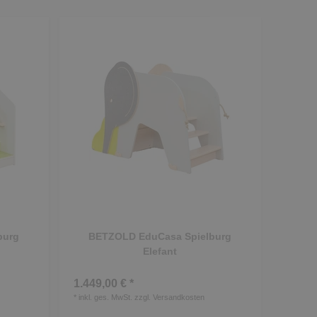
burg
BETZOLD EduCasa Spielburg
Elefant
1.449,00 € *
*
inkl. ges. MwSt.
zzgl.
Versandkosten