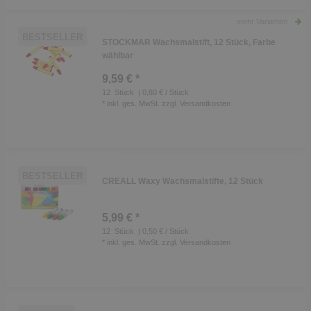
mehr Varianten
BESTSELLER
STOCKMAR Wachsmalstift, 12 Stück, Farbe
wählbar
9,59 € *
12
Stück
| 0,80 € / Stück
*
inkl. ges. MwSt.
zzgl.
Versandkosten
BESTSELLER
CREALL Waxy Wachsmalstifte, 12 Stück
5,99 € *
12
Stück
| 0,50 € / Stück
*
inkl. ges. MwSt.
zzgl.
Versandkosten