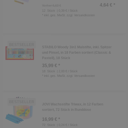
4,64 € *
Vorher 6,63 €
12
Stück
| 0,39 € / Stück
*
inkl. ges. MwSt.
zzgl.
Versandkosten
BESTSELLER
STABILO Woody 3in1 Malstifte, inkl. Spitzer
und Pinsel, in 18 Farben sortiert (Classic &
Pastell), 18 Stück
35,99 € *
18
Stück
| 2,00 € / Stück
*
inkl. ges. MwSt.
zzgl.
Versandkosten
BESTSELLER
JOVI Wachsstifte Triwax, in 12 Farben
sortiert, 72 Stück in Runddose
16,99 € *
72
Stück
| 0,24 € / Stück