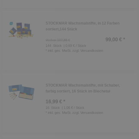
STOCKMAR Wachsmalstifte, in 12 Farben
sortiert,144 Stück
99,00 € *
Vorher 107,88 €
144
Stück
| 0,69 € / Stück
*
inkl. ges. MwSt.
zzgl.
Versandkosten
STOCKMAR Wachsmalstifte, mit Schaber,
farbig sortiert, 16 Stück im Blechetui
16,99 € *
16
Stück
| 1,06 € / Stück
*
inkl. ges. MwSt.
zzgl.
Versandkosten