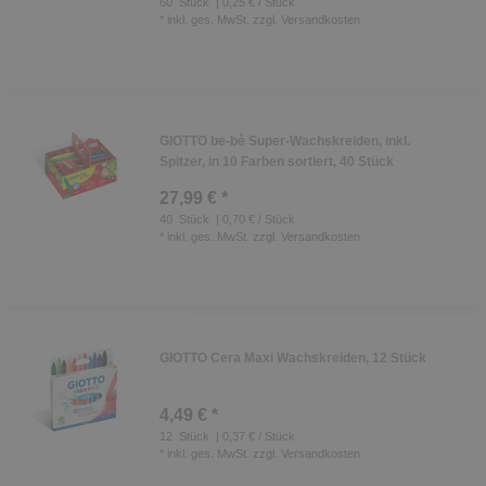
60
Stück
| 0,25 € / Stück
*
inkl. ges. MwSt.
zzgl.
Versandkosten
GIOTTO be-bè Super-Wachskreiden, inkl.
Spitzer, in 10 Farben sortiert, 40 Stück
27,99 € *
40
Stück
| 0,70 € / Stück
*
inkl. ges. MwSt.
zzgl.
Versandkosten
GIOTTO Cera Maxi Wachskreiden, 12 Stück
4,49 € *
12
Stück
| 0,37 € / Stück
*
inkl. ges. MwSt.
zzgl.
Versandkosten