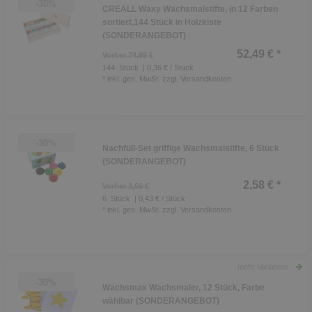
-30%
CREALL Waxy Wachsmalstifte, in 12 Farben
sortiert,144 Stück in Holzkiste
(SONDERANGEBOT)
52,49 € *
Vorher 74,99 €
144
Stück
| 0,36 € / Stück
*
inkl. ges. MwSt.
zzgl.
Versandkosten
-30%
Nachfüll-Set griffige Wachsmalstifte, 6 Stück
(SONDERANGEBOT)
2,58 € *
Vorher 3,69 €
6
Stück
| 0,43 € / Stück
*
inkl. ges. MwSt.
zzgl.
Versandkosten
mehr Varianten
-30%
Wachsmax Wachsmaler, 12 Stück, Farbe
wählbar (SONDERANGEBOT)