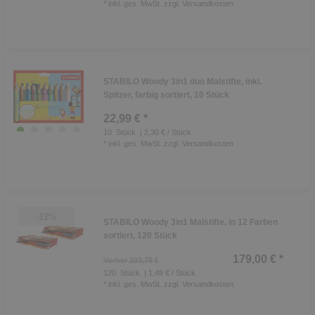
*
inkl. ges. MwSt.
zzgl.
Versandkosten
STABILO Woody 3in1 duo Malstifte, inkl.
Spitzer, farbig sortiert, 10 Stück
22,99 € *
10
Stück
| 2,30 € / Stück
*
inkl. ges. MwSt.
zzgl.
Versandkosten
-12%
STABILO Woody 3in1 Malstifte, in 12 Farben
sortiert, 120 Stück
179,00 € *
Vorher 203,78 €
120
Stück
| 1,49 € / Stück
*
inkl. ges. MwSt.
zzgl.
Versandkosten