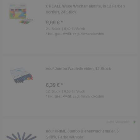
CREALL Waxy Wachsmalstifte, in 12 Farben
sortiert, 24 Stück
9,99 € *
24
Stück
| 0,42 € / Stück
*
inkl. ges. MwSt.
zzgl.
Versandkosten
edu³ Jumbo Wachskreiden, 12 Stück
6,39 € *
12
Stück
| 0,53 € / Stück
*
inkl. ges. MwSt.
zzgl.
Versandkosten
mehr Varianten
edu³ PRIME Jumbo Bienenwachsmaler, 6
Stück, Farbe wählbar