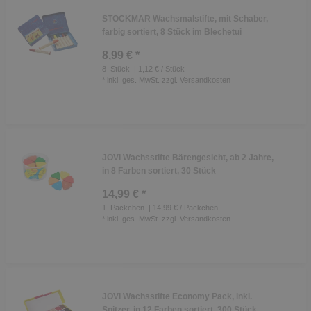
STOCKMAR Wachsmalstifte, mit Schaber,
farbig sortiert, 8 Stück im Blechetui
8,99 € *
8
Stück
| 1,12 € / Stück
*
inkl. ges. MwSt.
zzgl.
Versandkosten
JOVI Wachsstifte Bärengesicht, ab 2 Jahre,
in 8 Farben sortiert, 30 Stück
14,99 € *
1
Päckchen
| 14,99 € / Päckchen
*
inkl. ges. MwSt.
zzgl.
Versandkosten
JOVI Wachsstifte Economy Pack, inkl.
Spitzer, in 12 Farben sortiert, 300 Stück