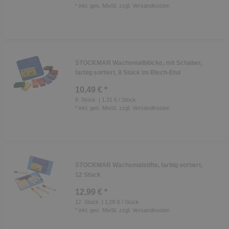
*
inkl. ges. MwSt.
zzgl.
Versandkosten
STOCKMAR Wachsmalblöcke, mit Schaber,
farbig sortiert, 8 Stück im Blech-Etui
10,49 € *
8
Stück
| 1,31 € / Stück
*
inkl. ges. MwSt.
zzgl.
Versandkosten
STOCKMAR Wachsmalstifte, farbig sortiert,
12 Stück
12,99 € *
12
Stück
| 1,08 € / Stück
*
inkl. ges. MwSt.
zzgl.
Versandkosten