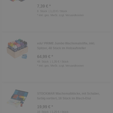
7,39 € *
6
Stück
| 1,23 € / Stück
*
inkl. ges. MwSt.
zzgl.
Versandkosten
edu³ PRIME Jumbo Wachsmalstifte, inkl.
Spitzer, 48 Stück im Holzaufsteller
64,99 € *
48
Stück
| 1,35 € / Stück
*
inkl. ges. MwSt.
zzgl.
Versandkosten
STOCKMAR Wachsmalblöcke, mit Schaber,
farbig sortiert, 16 Stück im Blech-Etui
19,99 € *
16
Stück
| 1,25 € / Stück