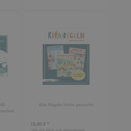
 40
Kita Regeln leicht gemacht
marbeit
15,00 € *
*
inkl. ges. MwSt.
zzgl.
Versandkosten