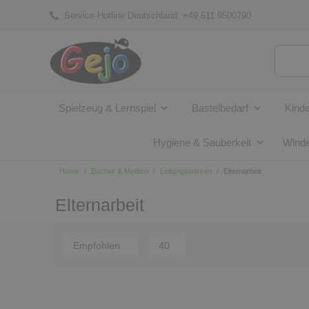
Service-Hotline Deutschland:
+49 611 9500790
Spielzeug & Lernspiel
Bastelbedarf
Kind
Hygiene & Sauberkeit
Winde
Home
Bücher & Medien
Leitungswissen
Elternarbeit
Elternarbeit