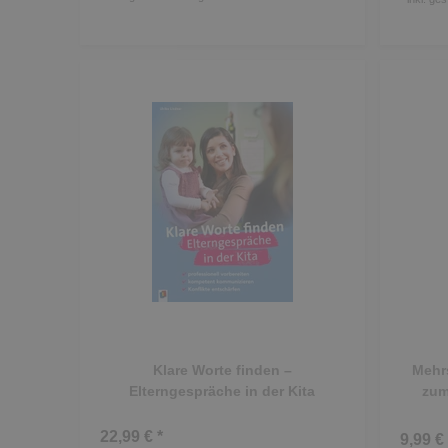
Klare Worte finden –
Mehrs
Elterngespräche in der Kita
zum
22,99 € *
9,99 € 