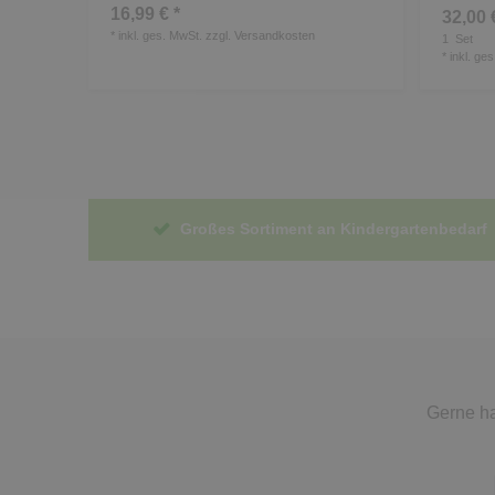
16,99 € *
32,00 
*
inkl. ges. MwSt.
zzgl.
Versandkosten
1
Set
*
inkl. ge
Großes Sortiment an Kindergartenbedarf
Gerne ha