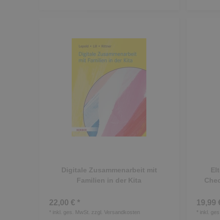
Digitale Zusammenarbeit mit
El
Familien in der Kita
Chec
22,00 € *
19,99 
*
inkl. ges. MwSt.
zzgl.
Versandkosten
*
inkl. ge