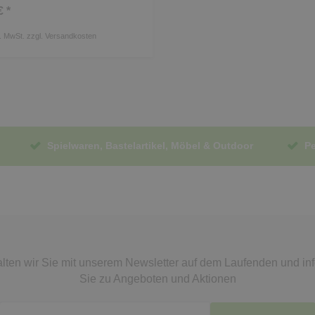
€ *
s. MwSt.
zzgl.
Versandkosten
Spielwaren, Bastelartikel, Möbel & Outdoor
Pe
lten wir Sie mit unserem Newsletter auf dem Laufenden
und in
Sie zu Angeboten und Aktionen