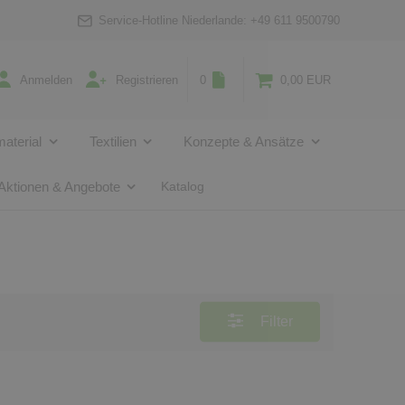
Service-Hotline Niederlande:
+49 611 9500790
Anmelden
Registrieren
0
0,00 EUR
aterial
Textilien
Konzepte & Ansätze
Aktionen & Angebote
Katalog
Filter