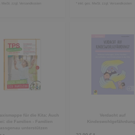
s. MwSt.
zzgl.
Versandkosten
*
inkl. ges. MwSt.
zzgl.
Versandkosten
axismappe für die Kita: Auch
Verdacht auf
ei: die Familien - Familien
Kindeswohlgefährdun
assgenau unterstützen