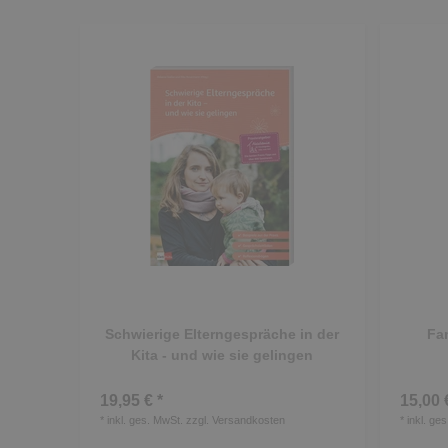
Schwierige Elterngespräche in der
Fam
Kita - und wie sie gelingen
19,95 € *
15,00 
*
inkl. ges. MwSt.
zzgl.
Versandkosten
*
inkl. ge