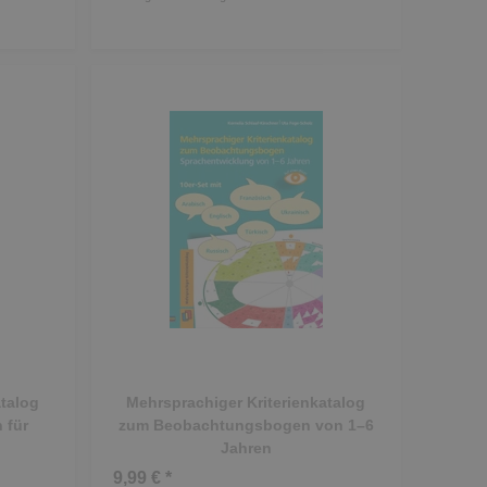
atalog
Mehrsprachiger Kriterienkatalog
 für
zum Beobachtungsbogen von 1–6
Jahren
9,99 € *