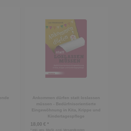
zende
Ankommen dürfen statt loslassen
müssen - Bedürfnisorientierte
Eingewöhnung in Kita, Krippe und
Kindertagespflege
18,00 € *
*
inkl. ges. MwSt.
zzgl.
Versandkosten