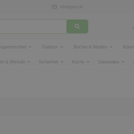
info@gejo.de
ergartenmöbel
Outdoor
Bücher & Medien
Bürom
ln & Wickeln
Sicherheit
Küche
Saisonales