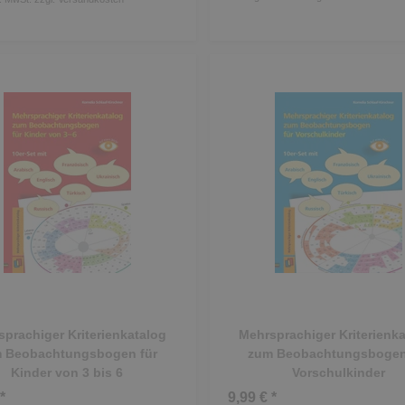
prachiger Kriterienkatalog
Mehrsprachiger Kriterienk
 Beobachtungsbogen für
zum Beobachtungsbogen
Kinder von 3 bis 6
Vorschulkinder
*
9,99 € *