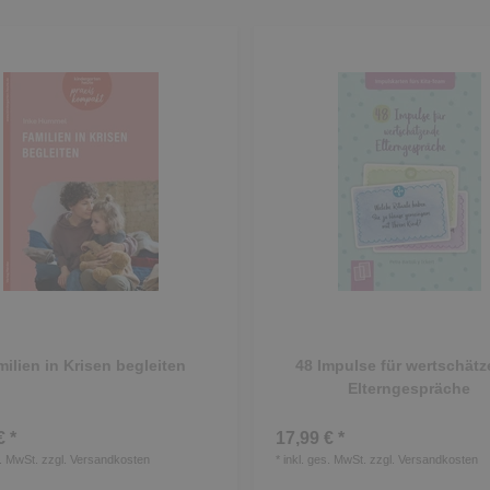
ilien in Krisen begleiten
48 Impulse für wertschät
Elterngespräche
€ *
17,99 € *
s. MwSt.
zzgl.
Versandkosten
*
inkl. ges. MwSt.
zzgl.
Versandkosten