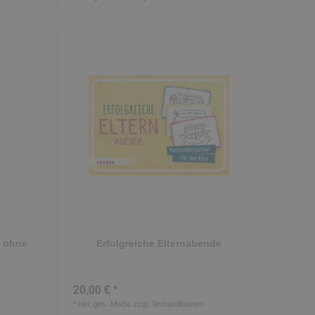
a ohne
Erfolgreiche Elternabende
20,00 € *
*
inkl. ges. MwSt.
zzgl.
Versandkosten