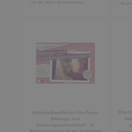
*
inkl. ges. MwSt.
zzgl.
Versandkosten
*
inkl. ge
Schlüsselbegriffe der Kita-Praxis:
TPS-Pr
Bildungs- und
dab
Erziehungspartnerschaft - 12
p
Reflexionskarten für die Teamarbeit