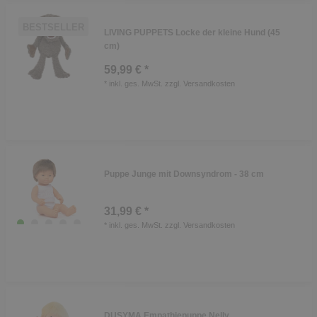
BESTSELLER
LIVING PUPPETS Locke der kleine Hund (45
cm)
59,99 € *
*
inkl. ges. MwSt.
zzgl.
Versandkosten
Puppe Junge mit Downsyndrom - 38 cm
31,99 € *
*
inkl. ges. MwSt.
zzgl.
Versandkosten
DUSYMA Empathiepuppe Nelly