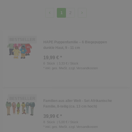
1
2
BESTSELLER
HAPE Puppenfamilie – 6 Biegepuppen
dunkle Haut, 9 - 11 cm
19,99 € *
6
Stück
| 3,33 € / Stück
*
inkl. ges. MwSt.
zzgl.
Versandkosten
BESTSELLER
Familien aus aller Welt - Set Afrikanische
Familie, 8-teilig (ca. 13 cm hoch)
39,99 € *
8
Stück
| 5,00 € / Stück
*
inkl. ges. MwSt.
zzgl.
Versandkosten