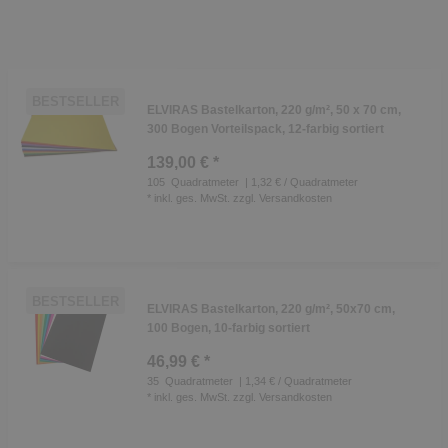
BESTSELLER
ELVIRAS Bastelkarton, 220 g/m², 50 x 70 cm,
300 Bogen Vorteilspack, 12-farbig sortiert
139,00 € *
105
Quadratmeter
| 1,32 € / Quadratmeter
*
inkl. ges. MwSt.
zzgl.
Versandkosten
BESTSELLER
ELVIRAS Bastelkarton, 220 g/m², 50x70 cm,
100 Bogen, 10-farbig sortiert
46,99 € *
35
Quadratmeter
| 1,34 € / Quadratmeter
*
inkl. ges. MwSt.
zzgl.
Versandkosten