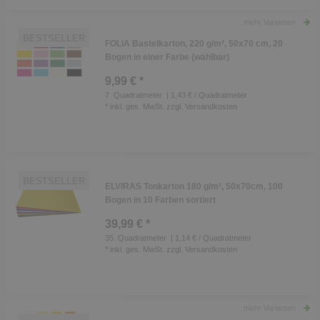
mehr Varianten
BESTSELLER
FOLIA Bastelkarton, 220 g/m², 50x70 cm, 20
Bogen in einer Farbe (wählbar)
9,99 € *
7
Quadratmeter
| 1,43 € / Quadratmeter
*
inkl. ges. MwSt.
zzgl.
Versandkosten
BESTSELLER
ELVIRAS Tonkarton 180 g/m², 50x70cm, 100
Bogen in 10 Farben sortiert
39,99 € *
35
Quadratmeter
| 1,14 € / Quadratmeter
*
inkl. ges. MwSt.
zzgl.
Versandkosten
mehr Varianten