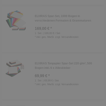
ELVIRAS Spar-Set, 1000 Bogen in
verschiedenen Formaten & Grammaturen
169,00 € *
1
Set
| 169,00 € / Set
*
inkl. ges. MwSt.
zzgl.
Versandkosten
ELVIRAS Tonpapier Spar-Set 220 g/m², 500
Bogen inkl. 6 x Alleskleber
69,99 € *
1
Set
| 69,99 € / Set
*
inkl. ges. MwSt.
zzgl.
Versandkosten