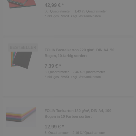
42,99 € *
30
Quadratmeter
| 1,43 € / Quadratmeter
*
inkl. ges. MwSt.
zzgl.
Versandkosten
BESTSELLER
FOLIA Bastelkarton 220 g/m², DIN A4, 50
Bogen, 10-farbig sortiert
7,39 € *
3
Quadratmeter
| 2,46 € / Quadratmeter
*
inkl. ges. MwSt.
zzgl.
Versandkosten
FOLIA Tonkarton 180 g/m², DIN A4, 100
Bogen in 10 Farben sortiert
12,99 € *
6
Quadratmeter
| 2,16 € / Quadratmeter