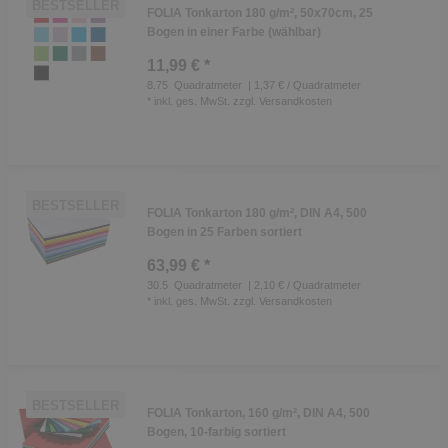
BESTSELLER
FOLIA Tonkarton 180 g/m², 50x70cm, 25
Bogen in einer Farbe (wählbar)
11,99 € *
8.75
Quadratmeter
| 1,37 € / Quadratmeter
*
inkl. ges. MwSt.
zzgl.
Versandkosten
BESTSELLER
FOLIA Tonkarton 180 g/m², DIN A4, 500
Bogen in 25 Farben sortiert
63,99 € *
30.5
Quadratmeter
| 2,10 € / Quadratmeter
*
inkl. ges. MwSt.
zzgl.
Versandkosten
BESTSELLER
FOLIA Tonkarton, 160 g/m², DIN A4, 500
Bogen, 10-farbig sortiert