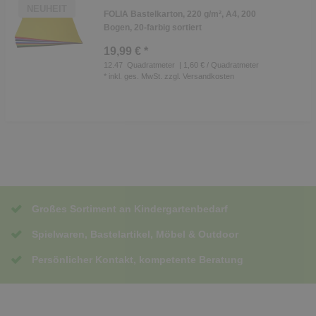
NEUHEIT
FOLIA Bastelkarton, 220 g/m², A4, 200
Bogen, 20-farbig sortiert
19,99 € *
12.47
Quadratmeter
| 1,60 € / Quadratmeter
*
inkl. ges. MwSt.
zzgl.
Versandkosten
Großes Sortiment an Kindergartenbedarf
Spielwaren, Bastelartikel, Möbel & Outdoor
Persönlicher Kontakt, kompetente Beratung