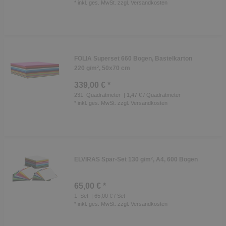
*
inkl. ges. MwSt.
zzgl.
Versandkosten
FOLIA Superset 660 Bogen, Bastelkarton
220 g/m², 50x70 cm
339,00 € *
231
Quadratmeter
| 1,47 € / Quadratmeter
*
inkl. ges. MwSt.
zzgl.
Versandkosten
ELVIRAS Spar-Set 130 g/m², A4, 600 Bogen
65,00 € *
1
Set
| 65,00 € / Set
*
inkl. ges. MwSt.
zzgl.
Versandkosten