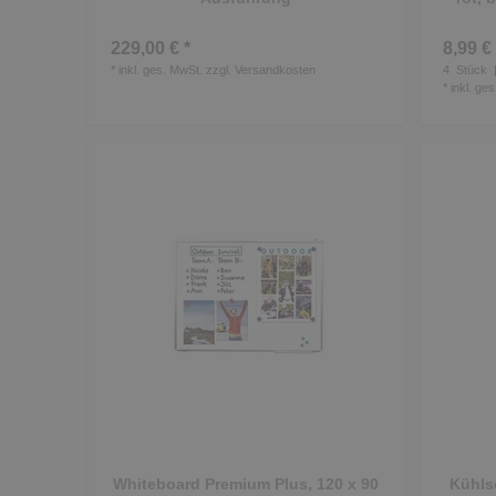
229,00 € *
8,99 € 
*
inkl. ges. MwSt.
zzgl.
Versandkosten
4
Stück
|
*
inkl. ge
Whiteboard Premium Plus, 120 x 90
Kühls