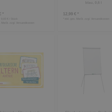
blau, 0,6 l
€ *
12,99 € *
 9,83 € / Stück
*
inkl. ges. MwSt.
zzgl.
Versandkosten
s. MwSt.
zzgl.
Versandkosten