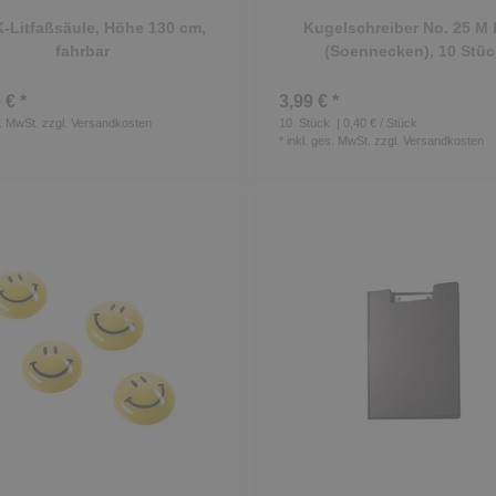
Litfaßsäule, Höhe 130 cm,
Kugelschreiber No. 25 M 
fahrbar
(Soennecken), 10 Stüc
 € *
3,99 € *
s. MwSt.
zzgl.
Versandkosten
10
Stück
| 0,40 € / Stück
*
inkl. ges. MwSt.
zzgl.
Versandkosten