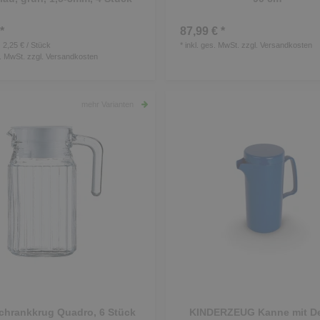
*
87,99 € *
 2,25 € / Stück
*
inkl. ges. MwSt.
zzgl.
Versandkosten
s. MwSt.
zzgl.
Versandkosten
mehr Varianten
chrankkrug Quadro, 6 Stück
KINDERZEUG Kanne mit De