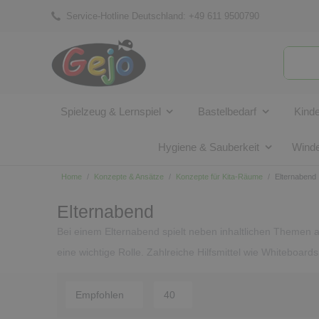
Service-Hotline Deutschland:
+49 611 9500790
Spielzeug & Lernspiel
Bastelbedarf
Kind
Hygiene & Sauberkeit
Winde
Home
Konzepte & Ansätze
Konzepte für Kita-Räume
Elternabend
Elternabend
Bei einem Elternabend spielt neben inhaltlichen Theme
eine wichtige Rolle. Zahlreiche Hilfsmittel wie Whiteboa