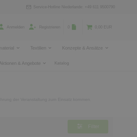
Service-Hotline Niederlande:
+49 611 9500790
Anmelden
Registrieren
0
0,00 EUR
aterial
Textilien
Konzepte & Ansätze
Aktionen & Angebote
Katalog
hrung der Veranstaltung zum Einsatz kommen.
Filter