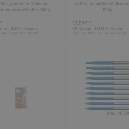
ffee, gemahlen Dallmayr
Kaffee, gemahlen Melitta Au
domo entkoffeiniert, 500g
500g
*
12,99 € *
ramm
| 19,98 € / Kilogramm
0.5
Kilogramm
| 25,98 € / Kilogramm
s. MwSt.
zzgl.
Versandkosten
*
inkl. ges. MwSt.
zzgl.
Versandkosten