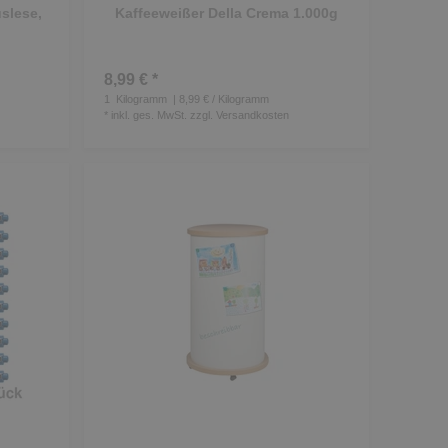
slese,
Kaffeeweißer Della Crema 1.000g
8,99 € *
1
Kilogramm
| 8,99 € / Kilogramm
*
inkl. ges. MwSt.
zzgl.
Versandkosten