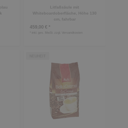
blau
Litfaßsäule mit
k
Whiteboardoberfläche, Höhe 130
cm, fahrbar
459,00 € *
*
inkl. ges. MwSt.
zzgl.
Versandkosten
NEUHEIT