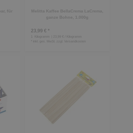
r, für
Melitta Kaffee BellaCrema LaCrema,
ganze Bohne, 1.000g
23,99 € *
1
Kilogramm
| 23,99 € / Kilogramm
*
inkl. ges. MwSt.
zzgl.
Versandkosten