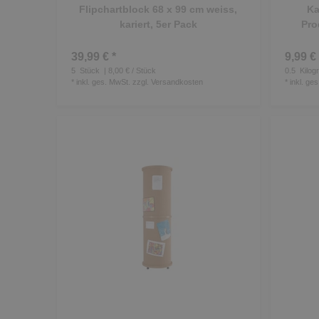
Flipchartblock 68 x 99 cm weiss,
Ka
kariert, 5er Pack
Pro
39,99 € *
9,99 € 
5
Stück
| 8,00 € / Stück
0.5
Kilog
*
inkl. ges. MwSt.
zzgl.
Versandkosten
*
inkl. ge