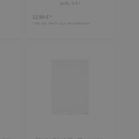
gelb, 0,6 l
12,99 € *
*
inkl. ges. MwSt.
zzgl.
Versandkosten