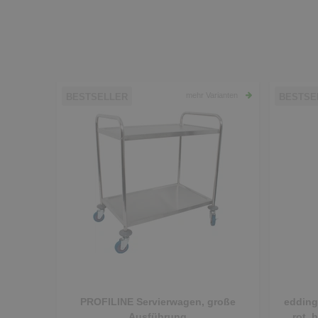
mehr Varianten
BESTSELLER
BESTSE
PROFILINE Servierwagen, große
edding
Ausführung
rot, 