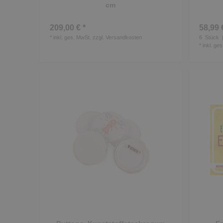
cm
209,00 € *
58,99 
*
inkl. ges. MwSt.
zzgl.
Versandkosten
6
Stück
|
*
inkl. ge