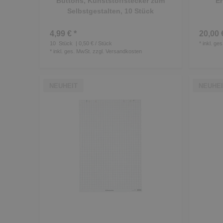
Buttons, Kunststoffstecker zum
Er
Selbstgestalten, 10 Stück
4,99 € *
20,00 
10
Stück
| 0,50 € / Stück
*
inkl. ge
*
inkl. ges. MwSt.
zzgl.
Versandkosten
NEUHEIT
NEUHEI