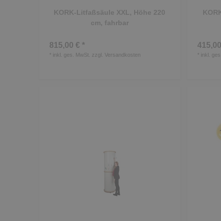
KORK-Litfaßsäule XXL, Höhe 220
KORK-
cm, fahrbar
815,00 € *
415,00
*
inkl. ges. MwSt.
zzgl.
Versandkosten
*
inkl. ge